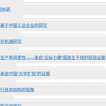
…………………………………………………
策协调
…………………………………………………
—基于中国工业企业的研究
……………………………………………………
内在机理研究
……………………………………………………
生产率异质性——来自“五纵七横”国道主干线的经验证据
………………………………………………………
来自中国“大学扩招”的证据
………………………………………………………
银行资本结构的视角
………………………………………………………