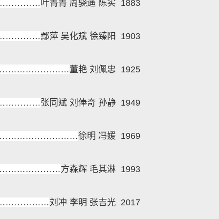
……………
叶菁菁 周骁遥 陈实
1883
……………
鄢萍 吴化斌 徐臻阳
1903
……………………
董艳 刘佩忠
1925
……………
张同斌 刘俸奇 孙静
1949
………………………
徐明 冯媛
1969
…………………
方森辉 毛其淋
1993
………………
刘冲 李明 张吉光
2017