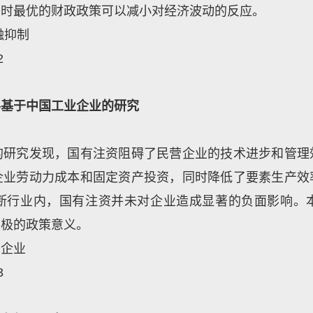
那时最优的财政政策可以减小对经济波动的反应。
融抑制
2
—基于中国工业企业的研究
的研究发现，国有注资阻碍了民营企业的技术进步和管理
企业劳动力成本和固定资产投资，同时降低了要素生产效
断行业内，国有注资并未对企业造成显著的负面影响。
积极的政策意义。
营企业
3