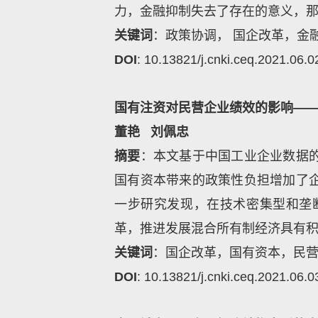
力，金融抑制失去了存在的意义，
关键词
：政策协调， 国企改革，金
DOI
: 10.13821/j.cnki.ceq.2021.06.0
国有注资对民营企业绩效的影响—
董艳
刘佩忠
摘要
：本文基于中国工业企业数据
国有资本带来的政策性负担增加了
一步研究发现，在技术密集型和垄
革，推进发展混合所有制经济具有
关键词
：国企改革，国有资本，民
DOI
: 10.13821/j.cnki.ceq.2021.06.0