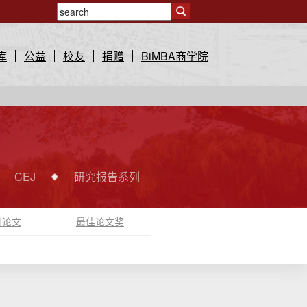
库
公益
校友
捐赠
BiMBA商学院
CEJ
研究报告系列
刊论文
最佳论文奖