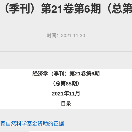
（季刊）第21卷第6期（总第
时间：2021-11-30
经济学（季刊）第21卷第6期
（总第
85
期）
2021
年
11
月
目录
国家自然科学基金资助的证据