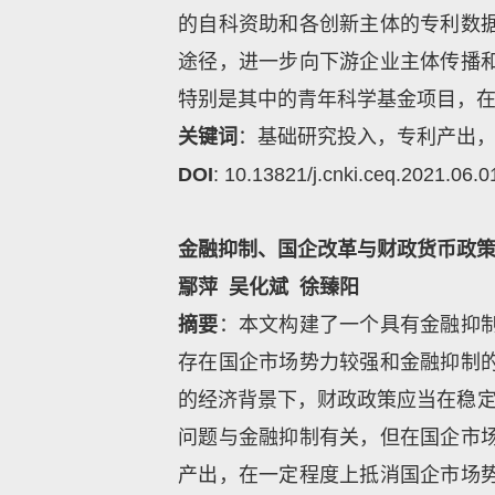
的自科资助和各创新主体的专利数
途径，进一步向下游企业主体传播
特别是其中的青年科学基金项目，
关键词
：基础研究投入，专利产出
DOI
: 10.13821/j.cnki.ceq.2021.06.0
金融抑制、国企改革与财政货币政
鄢萍
吴化斌
徐臻阳
摘要
：本文构建了一个具有金融抑
存在国企市场势力较强和金融抑制
的经济背景下，财政政策应当在稳定
问题与金融抑制有关，但在国企市
产出，在一定程度上抵消国企市场