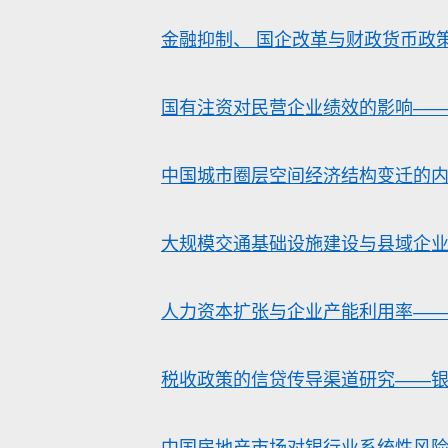
金融抑制、 国企改革与财政货币政
国有注资对民营企业绩效的影响—
中国城市圈层空间经济结构变迁的
大规模交通基础设施建设与县域企业
人力资本扩张与企业产能利用率——
税收政策的信贷传导渠道研究——