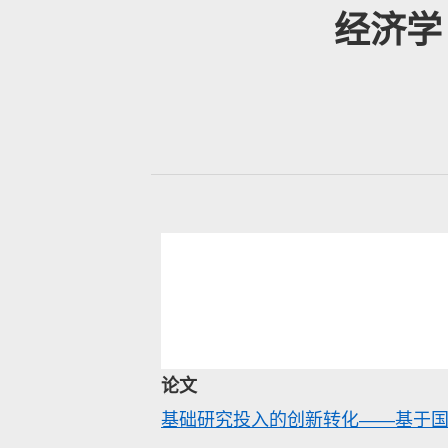
经济学
论文
基础研究投入的创新转化——基于