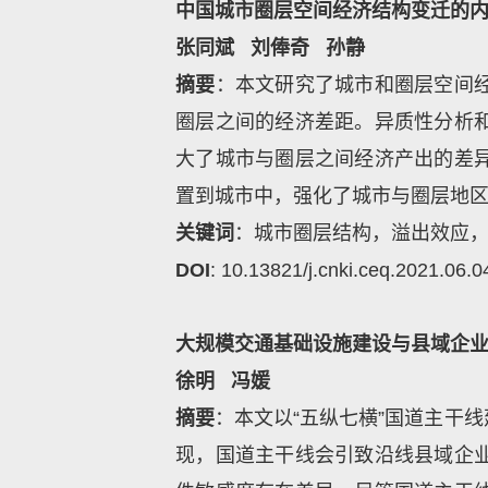
中国城市圈层空间经济结构变迁的
张同斌
刘俸奇
孙静
摘要
：本文研究了城市和圈层空间
圈层之间的经济差距。异质性分析
大了城市与圈层之间经济产出的差
置到城市中，强化了城市与圈层地区
关键词
：城市圈层结构，溢出效应
DOI
: 10.13821/j.cnki.ceq.2021.06.0
大规模交通基础设施建设与县域企业
徐明
冯媛
摘要
：本文以“五纵七横”国道主干
现，国道主干线会引致沿线县域企