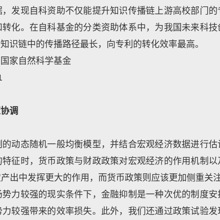
据，发现自科资助不仅能提升知识传播链上游高校部门的
和转化。在自科基金的分类资助体系中，为我国未来科技
在知识链中的传播路径最长，向专利的转化效率最高。
，国家自然科学基金
1
策协调
制的动态随机一般均衡模型，并结合宏观经济数据进行估
的特征时，货币政策与财政政策对宏观经济的作用机制以
产出中发挥更大的作用，而货币政策则应该更加侧重关注
场势力较强的现实条件下，金融抑制是一种次优的制度安
势力较强带来的效率损失。此外，我们还通过政策试验发