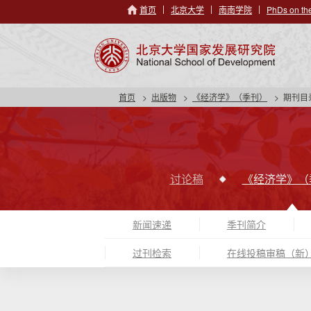
首页
北京大学
南南学院
PhDs on the
首页
出版物
《经济学》（季刊）
期刊目
讨论稿
《经济学》（
新闻速递
季刊简介
过刊检索
在线投稿审稿（新