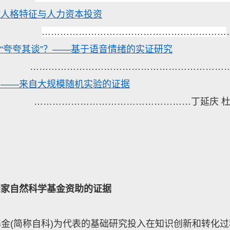
控人格特征与人力资本投资
……………………………………………………
“
夸夸其谈
”
？
——
基于语音情绪的实证研究
……
…………………………………………………
响——来自大规模随机实验的证据
……………………………………………
丁延庆 杜
国家自然科学基金资助的证据
基金
(
简称自科
)
为代表的基础研究投入在知识创新和转化过