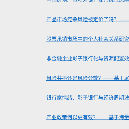
中国房地产市场对银行业系统性风
产品市场竞争风险被定价了吗？—
股票承销市场中的个人社会关系研
非金融企业影子银行化与资源配置
风险共振还是风险分散？——基于
银行家情绪、影子银行与经济周期
产业政策何以更有效？——基于海