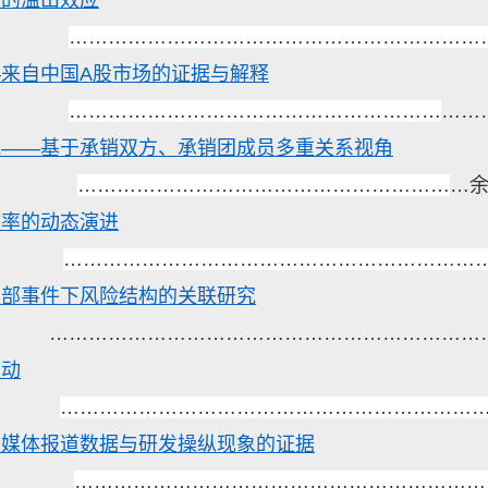
险的溢出效应
………………………………………………………
—来自中国
A
股市场的证据与解释
…………………………………………………
……
究——基于承销双方、承销团成员多重关系视角
…………………………………………………
…
余
效率的动态演进
………………………………………………………
尾部事件下风险结构的关联研究
…………………………………………………………
波动
………………………………………………………
量媒体报道数据与研发操纵现象的证据
………………………………………………………