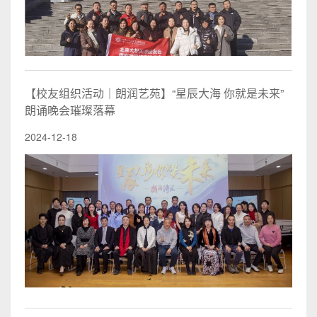
【校友组织活动｜朗润艺苑】“星辰大海 你就是未来”
朗诵晚会璀璨落幕
2024-12-18