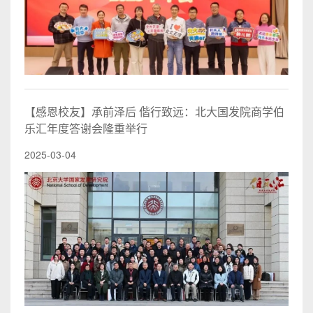
【感恩校友】承前泽后 偕行致远：北大国发院商学伯
乐汇年度答谢会隆重举行
2025-03-04