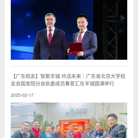
【广东校友】智聚羊城 共话未来｜广东省北京大学校
友会国发院分会执委成员春茗汇在羊城圆满举行
2025-02-17