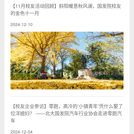
【11月校友活动回顾】斜阳暖意秋风澜，国发院校友
的金色十一月
2024-12-10
【校友企业参访】零跑，高冷的‘小镇青年’凭什么娶了
位洋媳妇？ ——北大国发院汽车行业协会走进零跑汽
车
2024-12-04