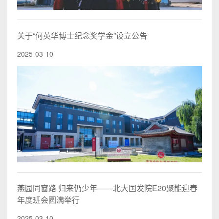
关于“何英华博士纪念奖学金”设立公告
2025-03-10
燕园同窗路 归来仍少年——北大国发院E20聚能迎春
年度班会圆满举行
2025-03-10