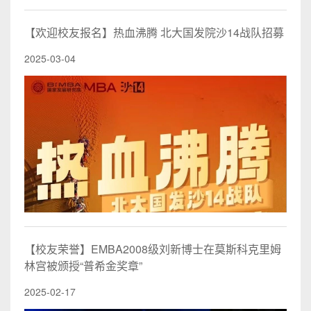
【欢迎校友报名】热血沸腾 北大国发院沙14战队招募
2025-03-04
【校友荣誉】EMBA2008级刘新博士在莫斯科克里姆
林宫被颁授“普希金奖章”
2025-02-17