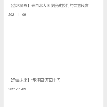
【感念师恩】来自北大国发院教授们的智慧箴言
2021-11-09
【承启未来】“承泽园”开园十问
2021-11-09