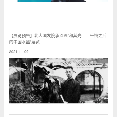
【展览预告】北大国发院承泽园“和其光——千禧之后
的中国水墨”展览
2021-11-09