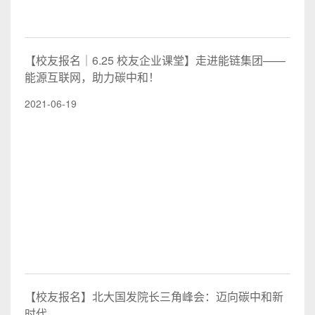
【校友报名｜6.25 校友企业课堂】走进能链集团——
能源互联网，助力碳中和！
2021-06-19
【校友报名】北大国发院长三角峰会：迈向碳中和新
时代