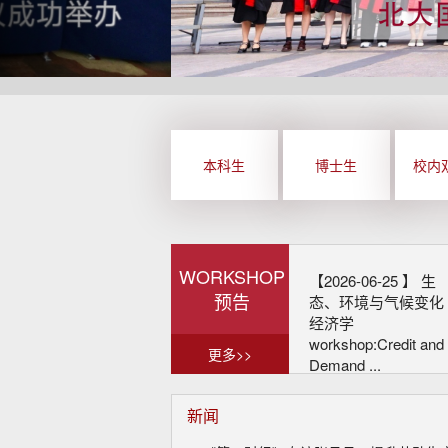
本科生
博士生
校内
WORKSHOP
【2026-06-25 】
生
预告
态、环境与气候变化
经济学
workshop:Credit and
更多>>
Demand ...
新闻