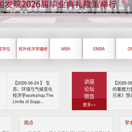
双学位
校外经济学辅修
MBA
EMBA
D
讲座
【2026-06-24 】
生
【2026-0
论坛
态、环境与气候变化
的重塑力
经济学workshop:The
已来》悦
预告
Limits of Supp...
更多>>
观点
学