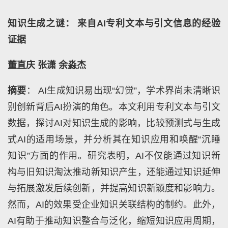
知识生成之谜： 来自AI专利文本与引文信息的经验
证据
董直庆 张潇 余淼杰
摘要
： AI生成知识易出现“幻觉”，学术界尚未清晰识
别创新背后AI扮演的角色。本文利用专利文本与引文
数据，探讨AI对知识生成的影响，比较预测式与生成
式AI的适用场景，并分析其在知识应用和唤醒“沉睡
知识”方面的作用。研究表明，AI不仅能通过知识新
构与旧知识淘汰推动新知识产生，还能通过知识延伸
与拓展激发后续创新，并提高知识新颖度和影响力。
然而，AI的效果受企业知识关联结构的制约。此外，
AI有助于推动知识整合与泛化，缩短知识应用周期，