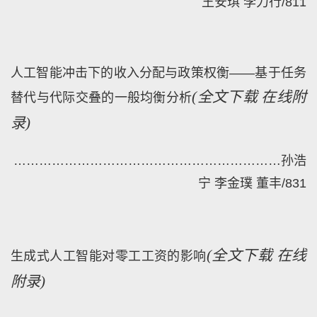
王安琪 李力行
/
811
人工智能冲击下的收入分配与政策权衡——基于任务
(
全文下载
在线附
替代与代际交叠的一般均衡分析
录)
………………………………………………………
孙浩
宁 李金璞 董丰
/
831
(
全文下载
在线
生成式人工智能对零工工资的影响
附录)