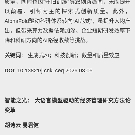
质量，同时也因“守旧训练”导致创新趋同，未能提升
以颠覆、引领为主的探索式创新质量。此外，
AlphaFold驱动科研体系转向“AI范式”，虽提升人均产
出，但带来算力数据依赖加深、企业短期研发效率下
降和科研方向的AI路径收敛等挑战。
关键词
： 生成式AI；科技创新；数量和质量效应
DOI
: 10.13821/j.cnki.ceq.2026.03.05
智能之光： 大语言模型驱动的经济管理研究方法论
变革
胡诗云 易君健