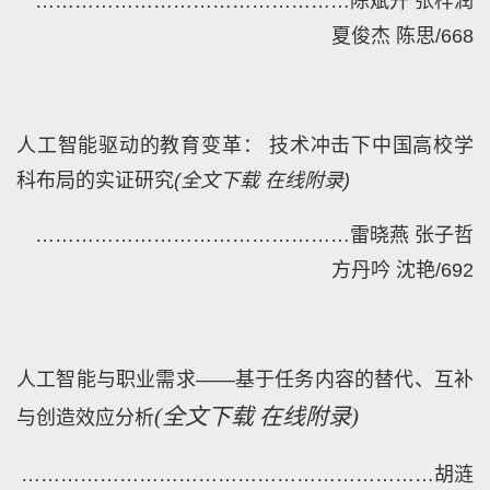
…………………………………………
陈斌开 张梓润
夏俊杰 陈思
/
668
人工智能驱动的教育变革： 技术冲击下中国高校学
科布局的实证研究
(
全文下载
在线附录)
…………………………………………
雷晓燕 张子哲
方丹吟 沈艳
/
692
人工智能与职业需求——基于任务内容的替代、互补
(
全文下载
在线附录)
与创造效应分析
………………………………………………………
胡涟