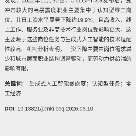
发现：2022年11月30日，ChatGPT-3.5发布后，受
冲击较大的高暴露度职业主要集中于认知型零工岗
位，其日工资水平显著下降约19.9%，且高收入、线
上工作、服务业及非高技术行业岗位受影响更大，这
主要源于这些岗位任务与生成式人工智能的技术适配
性较高。机制分析表明，工资下降主要由岗位需求减
少和城市层面职业结构调整驱动，而劳动力供给端的
影响有限。
关键词
： 生成式人工智能暴露度；认知型任务；零
工经济
DOI
: 10.13821/j.cnki.ceq.2026.03.10