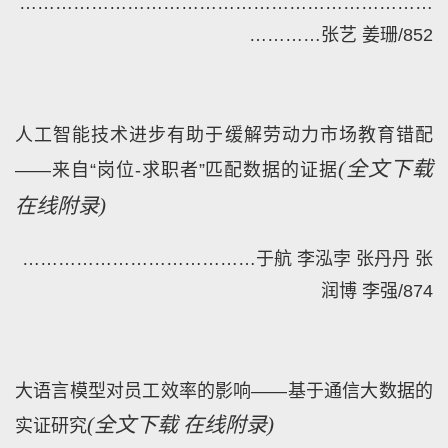
…
……
……………………………………………………
…………
张艺 姜珊
/
852
人工智能技术进步有助于缓解劳动力市场教育错配
(
全文下载
——来自“岗位-求职者”匹配数据的证据
在线附录)
…………………………………
于航 李泓孛 张丹丹 张
润博 李强
/
874
大语言模型对员工效率的影响——基于通信大数据的
(
全文下载
在线附录)
实证研究