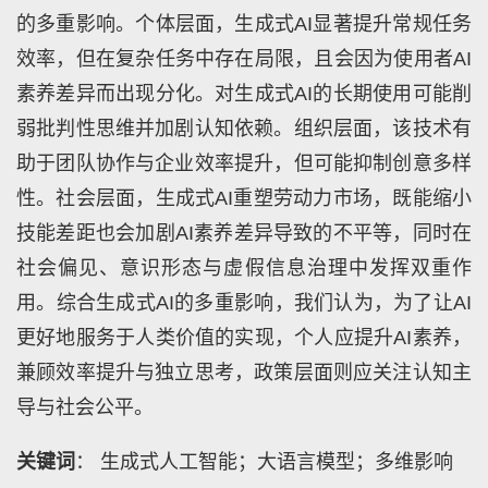
的多重影响。个体层面，生成式AI显著提升常规任务
效率，但在复杂任务中存在局限，且会因为使用者AI
素养差异而出现分化。对生成式AI的长期使用可能削
弱批判性思维并加剧认知依赖。组织层面，该技术有
助于团队协作与企业效率提升，但可能抑制创意多样
性。社会层面，生成式AI重塑劳动力市场，既能缩小
技能差距也会加剧AI素养差异导致的不平等，同时在
社会偏见、意识形态与虚假信息治理中发挥双重作
用。综合生成式AI的多重影响，我们认为，为了让AI
更好地服务于人类价值的实现，个人应提升AI素养，
兼顾效率提升与独立思考，政策层面则应关注认知主
导与社会公平。
关键词
： 生成式人工智能；大语言模型；多维影响