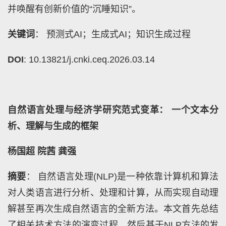
并唤醒有创新价值的“沉睡知识”。
关键词
： 预测式AI；生成式AI；知识生成过程
DOI
: 10.13821/j.cnki.ceq.2026.03.14
自然语言处理与经济学研究范式变革： 一个文本分
析、理解与生成的框架
杨国超 院茜 龚强
摘要
： 自然语言处理(NLP)是一种依靠计算机和算法
对人类语言进行分析、处理和计算，从而实现自动理
解甚至再次生成自然语言的全新方法。本文首先总结
了相关技术方法的演变过程，然后基于NLP方法的发