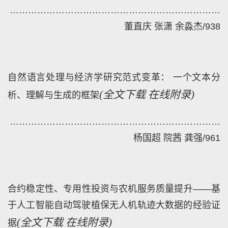
……………………………………………………………
董直庆 张潇 余淼杰
/
938
自然语言处理与经济学研究范式变革： 一个文本分
(
全文下载
在线附录)
析、理解与生成的框架
……………………………………………………………
杨国超 院茜 龚强
/
961
合约稳定性、专用性投资与农机服务质量提升——基
于人工智能自动驾驶植保无人机轨迹大数据的经验证
(
全文下载
在线附录)
据