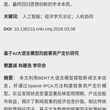
度，最终回归思想创新的学术本质。
关键词
： 人工智能；经济学方法论；人机协同
DOI
: 10.13821/j.cnki.ceq.2026.03.06
基于AI大语言模型的叙事资产定价研究
樊嘉诚 林建浩 李宗余
摘要
： 本文利用BERT大语言模型提取新闻文本信
息，并通过Sparse IPCA方法构建叙事资产定价模
型。实证发现状态变量显著反映宏观预期、产出及股
市收益，揭示了新闻叙事的经济信息价值。相比传统
的股票特征因子，基于文本数据的叙事因子能更好地