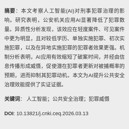
摘要
：本文考察人工智能(AI)对刑事犯罪治理的影
响。研究表明，公安机关应用AI显著降低了犯罪数
量。异质性分析发现，该效应在轻度案件、可见案件
中更为明显，且对较低学历、单独实施犯罪、初次实
施犯罪，以及在异地实施犯罪的犯罪者效果更强。机
制分析表明，AI应用有效缩短了破案时间，并经由信
息传播形成威慑，促使潜在犯罪者更新对被捕概率的
预期，进而抑制其犯罪动机。本文为AI提升公共安全
治理效能提供了实证证据。
关键词
： 人工智能；公共安全治理；犯罪威慑
DOI
: 10.13821/j.cnki.ceq.2026.03.13