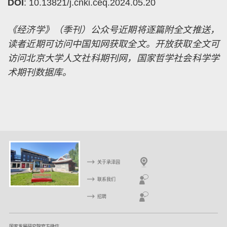
DOI
: 10.13821/j.cnki.ceq.2024.05.20
《经济学》（季刊）公众号近期将逐篇附全文推送，
读者近期可访问中国知网获取全文。开放获取全文可
访问北京大学人文社科期刊网，国家哲学社会科学学
术期刊数据库。
关于承泽园
联系我们
招聘
国家发展研究院官方微信