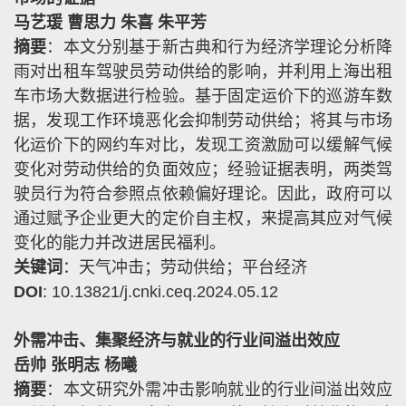
马艺瑗 曹思力 朱喜 朱平芳
摘要
：本文分别基于新古典和行为经济学理论分析降
雨对出租车驾驶员劳动供给的影响，并利用上海出租
车市场大数据进行检验。基于固定运价下的巡游车数
据，发现工作环境恶化会抑制劳动供给；将其与市场
化运价下的网约车对比，发现工资激励可以缓解气候
变化对劳动供给的负面效应；经验证据表明，两类驾
驶员行为符合参照点依赖偏好理论。因此，政府可以
通过赋予企业更大的定价自主权，来提高其应对气候
变化的能力并改进居民福利。
关键词
：天气冲击；劳动供给；平台经济
DOI
: 10.13821/j.cnki.ceq.2024.05.12
外需冲击、集聚经济与就业的行业间溢出效应
岳帅 张明志 杨曦
摘要
：本文研究外需冲击影响就业的行业间溢出效应