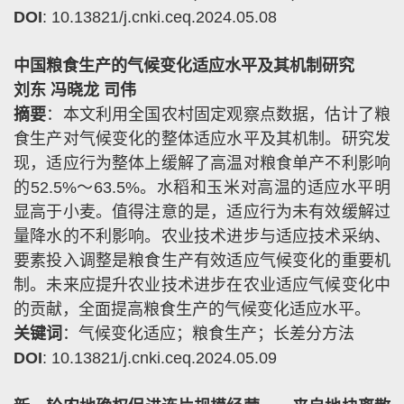
DOI
: 10.13821/j.cnki.ceq.2024.05.08
中国粮食生产的气候变化适应水平及其机制研究
刘东 冯晓龙 司伟
摘要
：本文利用全国农村固定观察点数据，估计了粮
食生产对气候变化的整体适应水平及其机制。研究发
现，适应行为整体上缓解了高温对粮食单产不利影响
的
52.5%
～
63.5%
。水稻和玉米对高温的适应水平明
显高于小麦。值得注意的是，适应行为未有效缓解过
量降水的不利影响。农业技术进步与适应技术采纳、
要素投入调整是粮食生产有效适应气候变化的重要机
制。未来应提升农业技术进步在农业适应气候变化中
的贡献，全面提高粮食生产的气候变化适应水平。
关键词
：气候变化适应；粮食生产；长差分方法
DOI
: 10.13821/j.cnki.ceq.2024.05.09