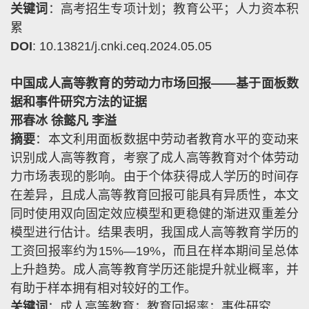
关键词
：高考招生专项计划；教育公平；人力资本积
累
DOI
: 10.13821/j.cnki.ceq.2024.05.05
中国成人高等教育的劳动力市场回报——基于面板数
据和事件研究方法的证据
邢春冰 徐懿凡 李溢
摘要
：本文利用面板数据中劳动者教育水平的变动来
识别成人高等教育，考察了成人高等教育对个体劳动
力市场表现的影响。由于个体获得成人学历的时间存
在差异，且成人高等教育回报可能具有异质性，本文
同时使用双向固定效应模型和更稳健的渐进双重差分
模型进行估计。结果表明，我国成人高等教育学历的
工资回报率约为
15%—19%
，而且在样本期间呈总体
上升趋势。成人高等教育学历还能提升就业概率，并
有助于样本拥有相对较好的工作。
关键词
：成人高等教育；教育回报率；事件研究