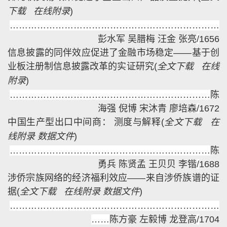
下载
在线附录
)
……………………………………………………………
彭水军 吴腊梅 汪金 张亮
/
1656
信息披露的同伴效应促进了金融市场稳定——基于创
业板注册制信息披露改革的实证研究
(
全文下载
在线
附录
)
…………………………………………………………
陈
海强 倪博 宋沐青 廖培森
/
1672
中国生产型出口中间商： 测度与解释
(
全文下载
在
线附录
数据文件
)
…………………………………………………………
陈
勇兵 陈贤孟 王贝贝 李锴
/
1688
涉侨宗族网络的经济福利效应——来自涉侨族谱的证
据
(
全文下载
在线附录
数据文件
)
…………………………………………
…………………
……
陈方豪 左毅博 龙登高
/
1704