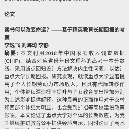
论文
读书何以改变命运？——基于精英教育长期回报的考
察
李逸飞 刘海琦 李静
摘要
:
本文利用
2018
年中国家庭收入调查数据
(CHIP)
，结合对应省份年份文理科的高考一本分数
线，采用断点回归设计方法解决内生性问题，以估计
重点大学长期回报。研究发现，就读重点大学显著提
高了个人长期劳动力市场收入，且具有代际转移作
用；个体继续深造概率提升与子女教育支出增加分别
为上述影响提供解释。这种显著的正面作用对于农村
和西部个体更为明显，也会受到扩招等高校建设政策
影响。本文论证了重点大学对个体的长期效应，为我
国继续推进教育公平提供经验启示，同时论证了高水