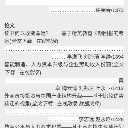
……………………………………………………………
………
………………
许宪春
/
1373
论文
读书何以改变命运？——基于精英教育长期回报的考
察
(
全文下载
在线附录
)
……………………………………………………………
………
李逸飞 刘海琦 李静
/
1394
智能制造、人力资本升级与企业劳动收入份额
(
全文
下载
在线附录
)
…………………………………………………………
黄
卓 陶云清 刘兆达 叶永卫
/
1412
外商直接投资与中国产业结构升级——基于比较优势
跃迁的视角
(
全文下载
在线附录
数据文件
)
……………………………………………………………
………
………
李志远 赵永晗
/
1428
教育公平与人力资本积累——基于高考招生专项计划