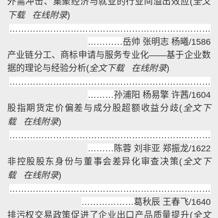
外需冲击、集聚经济与就业的行业间溢出效应
(
全文
下载
在线附录
)
……………………………………………………………
…………
岳帅 张明志 杨曦
/
1586
产业链分工、商标申请与服务专业化——基于企业数
据的理论与经验分析
(
全文下载
在线附录
)
……………………………………………………………
………
孙浦阳 杨易擎 许茜
/
1604
股指期货定价偏差与成分股超额收益分歧
(
全文下
载
在线附录
)
……………………………………………………………
……
…
陈蓉 刘非亚 郑振龙
/
1622
非控股股东身份与董事会差异化审查决策
(
全文下
载
在线附录
)
……………………………………………………………
…………
……
葛秋辰 王春飞
/
1640
排污权交易政策促进了企业出口产品质量提升
(
全文