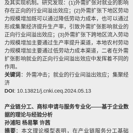
及其实现机制。研究发现：
(1)
外需扩张对就业的影响
存在正向的行业间溢出效应；
(2)
外需扩张下地区劳动
力规模增加既可以通过降低劳动力成本，也可以通过
形成集聚经济提升生产率，引致外需扩张影响就业的
正向行业间溢出效应；
(3)
外需扩张下跨地区流入劳动
力规模增加主要通过生产率提升渠道，本地农村劳动
力规模增加主要通过低劳动力成本渠道，二者在外需
扩张影响就业的正向行业间溢出效应中发挥着不同的
作用。
关键词
：外需冲击；就业的行业间溢出效应；集聚经
济
DOI
: 10.13821/j.cnki.ceq.2024.05.13
产业链分工、商标申请与服务专业化——基于企业数
据的理论与经验分析
孙浦阳 杨易擎 许茜
摘要
：本文理论模型表明，在产业链服务分工基础