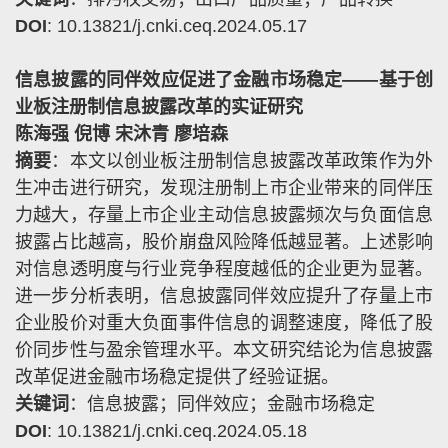
DOI
: 10.13821/j.cnki.ceq.2024.05.17
信息披露的同伴效应促进了金融市场稳定——基于创
业板注册制信息披露改革的实证研究
陈海强 倪博 宋沐青 廖培森
摘要
：本文以创业板注册制信息披露改革政策作为外
生冲击进行研究，发现注册制上市企业带来的同伴压
力越大，存量上市企业主动信息披露频次与负面信息
披露占比越高，股价崩盘风险降低越显著。上述影响
对信息透明度与行业竞争程度越低的企业更为显著。
进一步分析表明，信息披露同伴效应提升了存量上市
企业股价对重大负面事件信息的调整速度，降低了股
价同步性与盈余管理水平。本文研究结论为信息披露
改革促进金融市场稳定提供了经验证据。
关键词
：信息披露；同伴效应；金融市场稳定
DOI
: 10.13821/j.cnki.ceq.2024.05.18