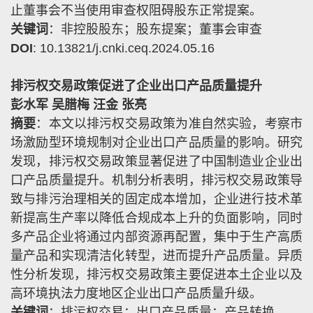
止董事会不当使用审查权阻碍股东正常提案。
关键词
：非控股股东；股东提案；董事会审查
DOI
: 10.13821/j.cnki.ceq.2024.05.16
排污权交易政策促进了企业出口产品质量提升
彭水军 吴腊梅 汪金 张亮
摘要
：本文以排污权交易政策为准自然实验，考察市
场激励型环境规制对企业出口产品质量的影响。研究
发现，排污权交易政策显著促进了中国制造业企业出
口产品质量提升。机制分析表明，排污权交易政策导
致与排污治理相关的固定成本增加，企业进行技术革
新提高生产率以降低合规成本上升的负面影响，同时
多产品企业将通过内部资源再配置，集中于生产高质
量产品和实现清洁化转型，进而提升产品质量。异质
性分析发现，排污权交易政策主要促进本土企业以及
高环境执法力度地区企业出口产品质量升级。
关键词
：排污权交易；出口产品质量；产品转换