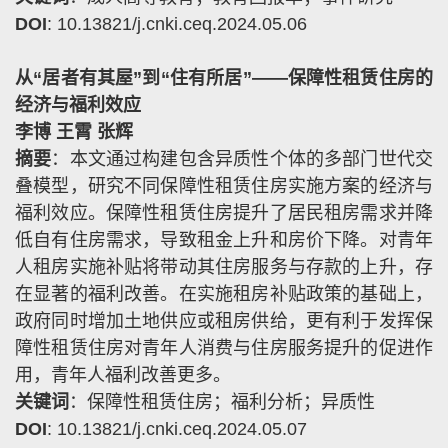
DOI
: 10.13821/j.cnki.ceq.2024.05.06
从“居者有其屋”到“住有所居”——保障性租赁住房的
经济与福利效应
李博 王霄 张辉
摘要
：本文通过构建包含异质性个体的多部门世代交
叠模型，研究不同保障性租赁住房实施方案的经济与
福利效应。保障性租赁住房提升了居民租房需求并降
低自有住房需求，导致租金上升和房价下降。对青年
人租房实施补贴将带动其住房服务与存款的上升，存
在显著的福利改善。在实施租房补贴政策的基础上，
政府同时增加土地供应或租房供给，更有利于发挥保
障性租赁住房对青年人消费与住房服务提升的促进作
用，青年人福利改善更多。
关键词
：保障性租赁住房；福利分析；异质性
DOI
: 10.13821/j.cnki.ceq.2024.05.07