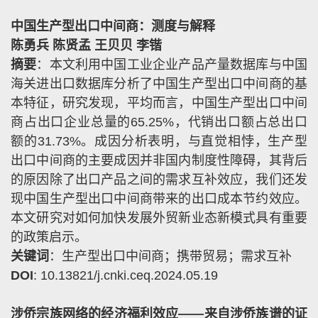
中国生产型出口中间商：测度与解释
陈勇兵 陈贤孟 王贝贝 李锴
摘要
：本文利用中国工业企业产品产量数据库与中国
海关进出口数据库分析了中国生产型出口中间商的基
本特征，研究发现，平均而言，中国生产型出口中间
商占出口企业总量的
65.25%
，代销出口额占总出口
额的
31.73%
。成因分析表明，与直觉相悖，生产型
出口中间商的主要成因并非国内制度性障碍，其背后
的原因除了出口产品之间的需求互补效应，我们还发
现中国生产型出口中间商带来的出口成本节约效应。
本文研究对如何加快发展外贸新业态新模式具有重要
的政策启示。
关键词
：生产型出口中间商；携带贸易；需求互补
DOI
: 10.13821/j.cnki.ceq.2024.05.19
涉侨宗族网络的经济福利效应——来自涉侨族谱的证