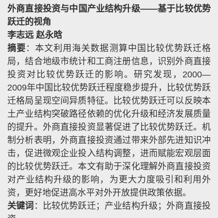
外商直接投资与中国产业结构升级——基于比较优势
跃迁的视角
李志远 赵永晗
摘要
：本文利用海关数据测算中国比较优势跃迁格
局，结合地级市统计和工商注册信息，识别外商直接
投资对比较优势跃迁的影响。研究发现，
2000—
2009
年中国比较优势跃迁程度稳步提升，比较优势跃
迁格局呈现空间异质特征。比较优势跃迁可以反映本
土产业结构突破路径依赖的优化升级和经济发展质量
的提升。外商直接投资显著促进了比较优势跃迁。机
制分析表明，外商直接投资通过带来外部先进知识冲
击，促进微观企业投入结构调整，进而赋能宏观层面
的比较优势跃迁。本文有助于深化理解外商直接投资
对产业结构升级的影响，为更大力度吸引和利用外
资，更好地促进高水平对外开放提供政策依据。
关键词
：比较优势跃迁；产业结构升级；外商直接投