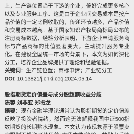
上，生产链位置趋于下游的企业，偏好完成更多核心
以及专业服务工序。这是由于企业间交易成本是按产
品价值的一定比例收取的，传递环节越多，产品价值
和交易成本越高。基于国家知识产权局商标局公布的
注册商标数据，经验分析表明，下游企业申请服务商
标与产品商标的比值显著变大，主动提升服务专业
化。在建设全国统一市场的背景下，本文为如何深化
分工，培养企业品牌提供了理论和经验证据。
关键词
：生产链位置；商标申请；产业链分工
DOI
: 10.13821/j.cnki.ceq.2024.05.14
股指期货定价偏差与成分股超额收益分歧
陈蓉 刘非亚 郑振龙
摘要
：现有金融学理论通常认为股指期货的定价偏差
反映了投资者情绪，然而这无法解释我国中证
500
指
数期货的长期贴水现象。本文认为该现象源于股票卖