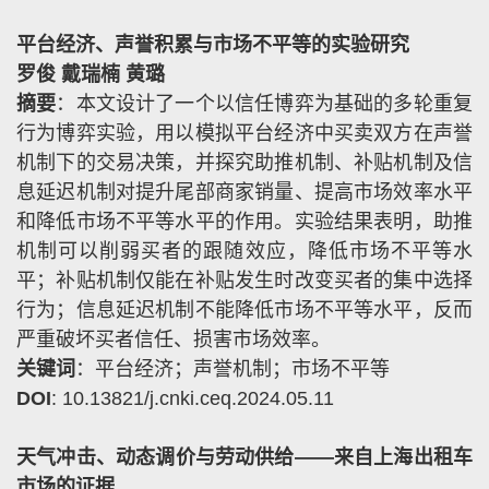
平台经济、声誉积累与市场不平等的实验研究
罗俊 戴瑞楠 黄璐
摘要
：本文设计了一个以信任博弈为基础的多轮重复
行为博弈实验，用以模拟平台经济中买卖双方在声誉
机制下的交易决策，并探究助推机制、补贴机制及信
息延迟机制对提升尾部商家销量、提高市场效率水平
和降低市场不平等水平的作用。实验结果表明，助推
机制可以削弱买者的跟随效应，降低市场不平等水
平；补贴机制仅能在补贴发生时改变买者的集中选择
行为；信息延迟机制不能降低市场不平等水平，反而
严重破坏买者信任、损害市场效率。
关键词
：平台经济；声誉机制；市场不平等
DOI
: 10.13821/j.cnki.ceq.2024.05.11
天气冲击、动态调价与劳动供给——来自上海出租车
市场的证据