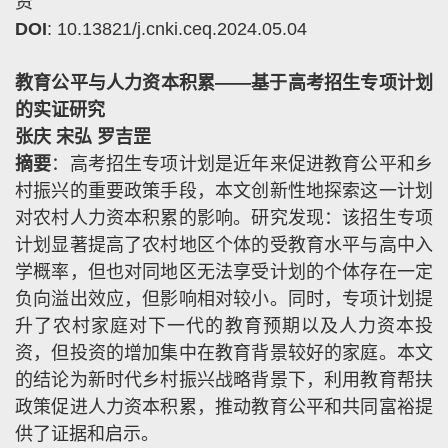
资
DOI
: 10.13821/j.cnki.ceq.2024.05.04
教育公平与人力资本积累——基于高考招生专项计划
的实证研究
张庆 宋弘 罗吉罡
摘要
：高考招生专项计划是近年来促进教育公平和乡
村振兴的重要政策手段，本文创新性地探索这一计划
对农村人力资本积累的影响。研究发现：该招生专项
计划显著提高了农村地区个体的受教育水平与高中入
学概率，但也对同地区无法享受计划的个体存在一定
负向溢出效应，但影响相对较小。同时，专项计划提
升了农村家庭对下一代的教育预期以及人力资本投
资，但投资的增加集中在教育背景较好的家庭。本文
的结论为新时代乡村振兴战略背景下，利用教育帮扶
政策促进人力资本积累，推动教育公平和共同富裕提
供了证据和启示。