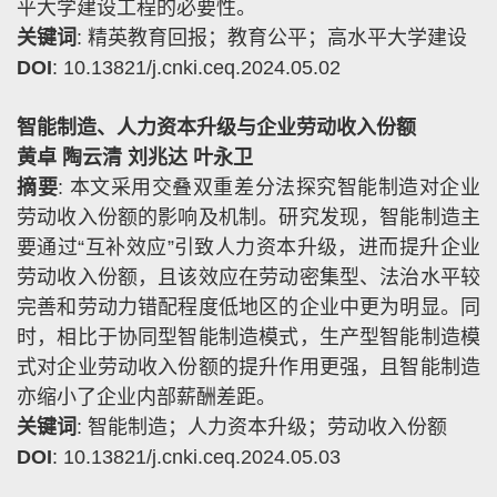
平大学建设工程的必要性。
关键词
:
精英教育回报；教育公平；高水平大学建设
DOI
: 10.13821/j.cnki.ceq.2024.05.02
智能制造、人力资本升级与企业劳动收入份额
黄卓 陶云清 刘兆达 叶永卫
摘要
:
本文采用交叠双重差分法探究智能制造对企业
劳动收入份额的影响及机制。研究发现，智能制造主
要通过
“
互补效应
”
引致人力资本升级，进而提升企业
劳动收入份额，且该效应在劳动密集型、法治水平较
完善和劳动力错配程度低地区的企业中更为明显。同
时，相比于协同型智能制造模式，生产型智能制造模
式对企业劳动收入份额的提升作用更强，且智能制造
亦缩小了企业内部薪酬差距。
关键词
:
智能制造；人力资本升级；劳动收入份额
DOI
: 10.13821/j.cnki.ceq.2024.05.03