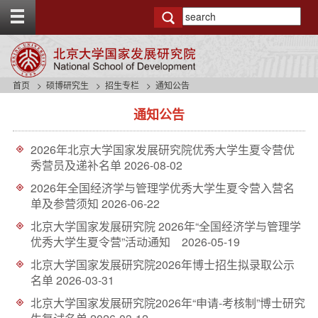
T
o
g
g
l
e
首页
硕博研究生
招生专栏
通知公告
t
s
o
通知公告
i
p
d
b
e
a
2026年北京大学国家发展研究院优秀大学生夏令营优
n
r
秀营员及递补名单
2026-08-02
a
v
2026年全国经济学与管理学优秀大学生夏令营入营名
b
单及参营须知
2026-06-22
a
北京大学国家发展研究院 2026年“全国经济学与管理学
c
优秀大学生夏令营”活动通知
2026-05-19
k
g
北京大学国家发展研究院2026年博士招生拟录取公示
r
名单
2026-03-31
o
u
北京大学国家发展研究院2026年“申请-考核制”博士研究
n