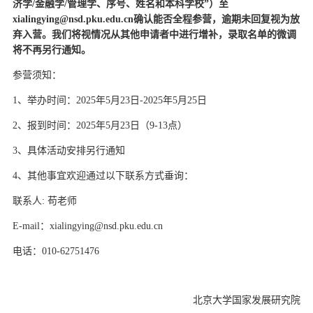
济学/金融学/管理学、序号、姓名和本科学校”）至
xialingying@nsd.pku.edu.cn确认能否全程参营，逾期未回复视为放
弃入营。我们将视情况从其他申请者中进行增补，录取名单的微调
将不再另行通知。
参营须知：
1、举办时间：2025年5月23
日-2025年5月25日
2、报到时间：2025年5月23
日（9-13点）
3、具体活动安排另行通知
4、其他事宜欢迎通过以下联系方式垂询：
联系人: 苟老师
E-mail：xialingying@nsd.pku.edu.cn
电话：010-62751476
北京大学国家发展研究院