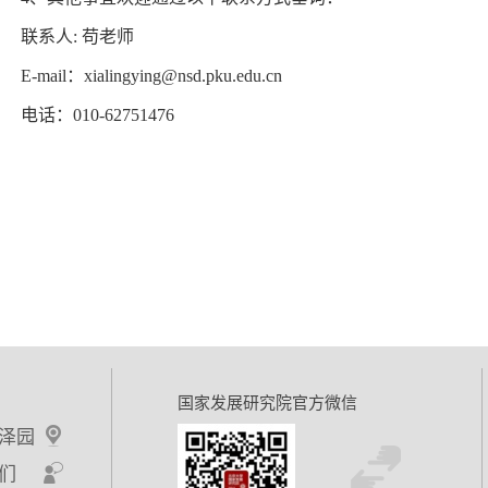
联系人: 苟老师
E-mail
：xialingying@nsd.pku.edu.cn
电话：010-62751476
2
国家发展研究院官方微信
泽园
们