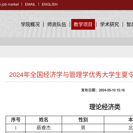
 job market
EMAIL
ENGLISH
学院概况
师资队伍
教学项目
学术研究
智
2024年全国经济学与管理学优秀大学生夏
发布日期：2024-05-10 15:16
理论经济类
序号
姓名
性别
本
1
蔡睿杰
男
北