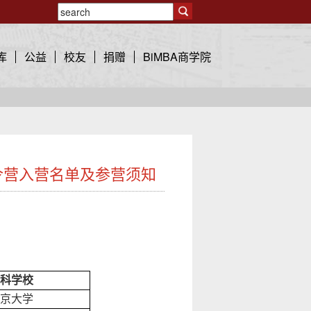
库
公益
校友
捐赠
BiMBA商学院
令营入营名单及参营须知
科学校
京大学