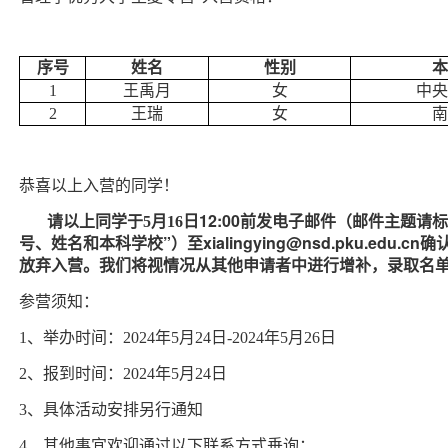
序号
姓名
性别
本
1
王禹月
女
中央
2
王瑞
女
南
恭喜以上入营的同学！
日12:00前发电子邮件（邮件主题请标
请以上同学于5月16
号、姓名和本科学校”）至xialingying@nsd.pku.edu
放弃入营。我们将视情况从其他申请者中进行增补，录取名
参营须知：
1
、举办时间：2024年5月24日-2024年5月26日
2
、报到时间：2024年5月24日
3
、具体活动安排另行通知
4
、其他事宜欢迎通过以下联系方式垂询：