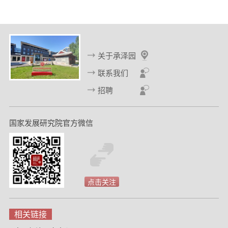
上
下
一
一
页
页
关于承泽园
联系我们
招聘
国家发展研究院官方微信
点击关注
相关链接