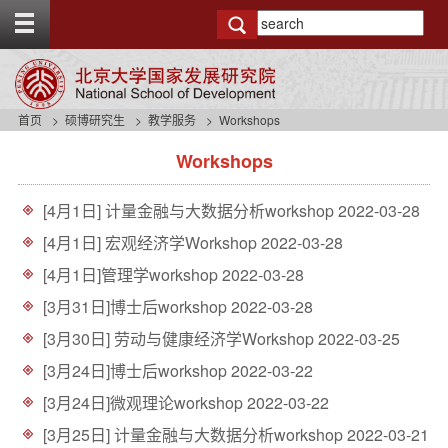
T
o
g
g
l
e
首页
硕博研究生
教学服务
Workshops
t
s
o
Workshops
i
p
d
b
e
a
[4月1日] 计量金融与大数据分析workshop
2022-03-28
n
r
a
[4月1日] 宏观经济学Workshop
2022-03-28
v
[4月1日]管理学workshop
2022-03-28
b
a
[3月31日]博士后workshop
2022-03-28
c
[3月30日] 劳动与健康经济学Workshop
2022-03-25
k
g
[3月24日]博士后workshop
2022-03-22
r
o
[3月24日]微观理论workshop
2022-03-22
u
[3月25日] 计量金融与大数据分析workshop
2022-03-21
n