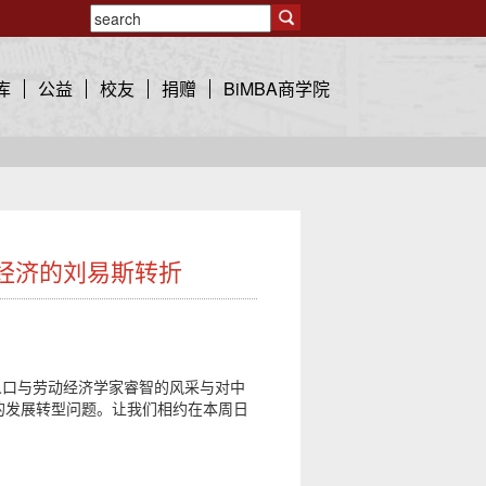
库
公益
校友
捐赠
BiMBA商学院
经济的刘易斯转折
略人口与劳动经济学家睿智的风采与对中
的发展转型问题。让我们相约在本周日