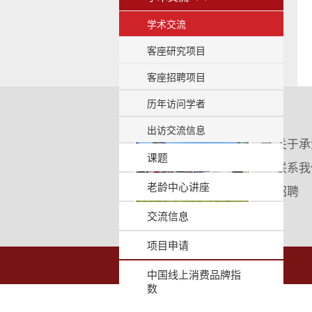
开
/
学术交流
收
客座研究项目
起
客座招聘项目
历年访问学者
出访交流信息
关于承
课题
联系我
老龄中心讲座
招聘
交流信息
项目申请
中国线上消费品牌指
数