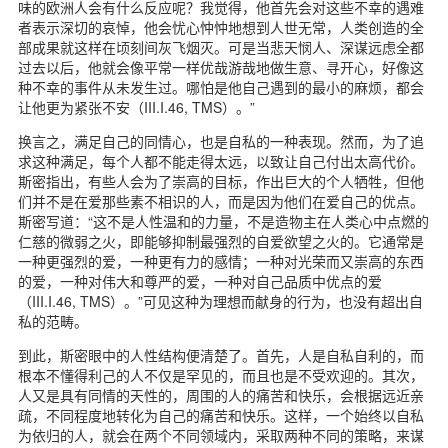
味的欧洲人会有什么反应呢？我觉得，他首先会对这些不幸的遇难
者表示深切的哀悼，他会忧心忡忡地想到人世无常，人类创造的全
部成果就这样在顷刻间灰飞烟灭。可是当悲天悯人、深谋远虑全都
过去以后，他就会像平常一样优哉游哉地做生意、寻开心，好像这
种不幸的事件从未发生过。哪怕是他自己遇到的最小的麻烦，都会
让他更为紧张不安（III.I.46, TMS）。”
换言之，满足自己的同情心，也是自私的一种表现。然而，为了追
求这种满足，每个人都不能走得太远，以致让自己付出太高代价。
斯密指出，有些人会为了崇高的目标，作出巨大的个人牺牲，但他
们并不是在爱那些素不相识的人，而是因为他们在爱自己的优点。
斯密写道：“这不是人性温和的力量，不是造物主在人类心中点燃的
仁慈的微弱之火，即能够抑制最强烈的自爱欲望之火的。它通常是
一种更强烈的爱，一种更有力的感情；一种对光荣而又崇高的东西
的爱，一种对伟大和尊严的爱，一种对自己品质中优点的爱
（III.I.46, TMS）。”可见这种为理想而献身的行为，也没有超出自
私的范畴。
到此，斯密眼中的人性结构便清楚了。首先，人是自私自利的，而
根本不懂得利己的人不仅是罕见的，而且也是不受欢迎的。其次，
人又是具有同情的天性的，周围的人的痛苦和快乐，会根据远近亲
疏，不同程度地转化为自己的痛苦和快乐。这样，一个始终以自私
为依归的人，就会在两个不同领域内，采取两种不同的策略，来谋