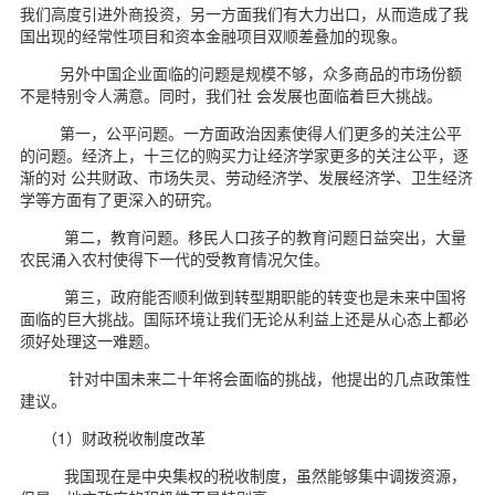
我们高度引进外商投资，另一方面我们有大力出口，从而造成了我
国出现的经常性项目和资本金融项目双顺差叠加的现象。
另外中国企业面临的问题是规模不够，众多商品的市场份额
不是特别令人满意。同时，我们社 会发展也面临着巨大挑战。
第一，公平问题。一方面政治因素使得人们更多的关注公平
的问题。经济上，十三亿的购买力让经济学家更多的关注公平，逐
渐的对 公共财政、市场失灵、劳动经济学、发展经济学、卫生经济
学等方面有了更深入的研究。
第二，教育问题。移民人口孩子的教育问题日益突出，大量
农民涌入农村使得下一代的受教育情况欠佳。
第三，政府能否顺利做到转型期职能的转变也是未来中国将
面临的巨大挑战。国际环境让我们无论从利益上还是从心态上都必
须好处理这一难题。
针对中国未来二十年将会面临的挑战，他提出的几点政策性
建议。
（1）财政税收制度改革
我国现在是中央集权的税收制度，虽然能够集中调拨资源，