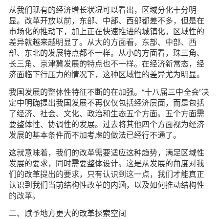
从我们现有的经济增长状况可以看出，区域分化十分明
显。改革开放以前，东部、中部、西部都差不多，但是在
市场化的推动下，加上正在快速推进的城镇化，区域性的
差异就越来越明显了。从大的方面看，东部、中部、西
部、东北的发展特点都不一样。从小的方面看，珠三角、
长三角、京津冀发展的特点也不一样。在经济新常态，经
济面临下行压力的情况下，这种区域性的差异尤为明显。
我国发展的整体性特征不断的在加强。“十八届三中全会”决
定中明确提出我国发展不再仅仅包括经济层面，而是包括
了经济、社会、文化、政治和生态五个方面。五个方面需
要整体性、协调性的发展。过去将其他四个方面视为经济
发展的基本条件而不加考虑的做法已经行不通了。
这就意味着，我们的改革需要适应这种趋势，满足区域性
发展的要求，同时需要整体设计。这是从发展的角度对我
们的改革提出的要求，只有认识到这一点，我们才能真正
认识到我们当前结构性改革的内涵，以及如何推动结构性
的改革。
二、赋予地方更大的改革探索空间