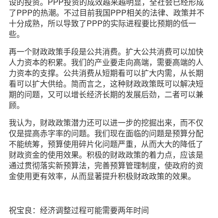
设的投资。PPP投资的成效越来越明显，全社会已经形成
了PPP的热潮。不过目前我国PPP相关的法律、政策并不
十分成熟，所以导致了PPP的实际进程要比预期的低一
些。
再一个财政政策手段是公共消费。扩大公共消费可以加快
人力资本的积累。我们的产业要走向高端，需要高端的人
力资本的支撑。公共消费从短期看可以扩大内需，从长期
看可以扩大供给。简而言之，这种财政政策既可以解决短
期的问题，又可以增长经济长期的发展后劲，二者可以兼
顾。
我认为，财政政策潜力还可以进一步的挖掘出来，而不仅
仅是提高赤字率的问题。我们现在面临的问题是预算分配
不能统筹，预算使用碎片化问题严重，从而大大的降低了
财政资金的使用效果。积极的财政政策的着力点，应该是
通过贯彻落实新预算法，完善预算管理制度，使政府的资
金使用更有效率，从而显著提升积极财政政策的效果。
祝宝良：经济调整过程可能需要两年时间