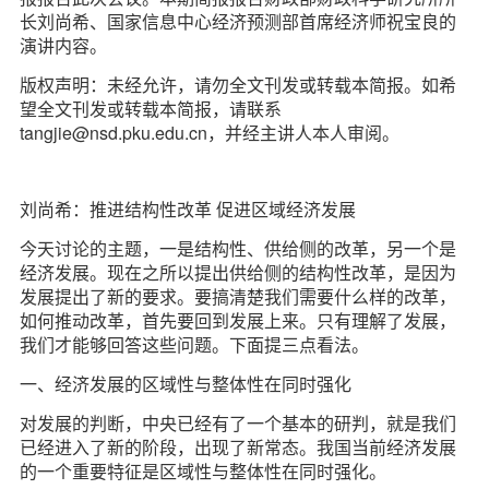
d
长刘尚希、国家信息中心经济预测部首席经济师祝宝良的
演讲内容。
版权声明：未经允许，请勿全文刊发或转载本简报。如希
望全文刊发或转载本简报，请联系
tangjie@nsd.pku.edu.cn，并经主讲人本人审阅。
刘尚希：推进结构性改革 促进区域经济发展
今天讨论的主题，一是结构性、供给侧的改革，另一个是
经济发展。现在之所以提出供给侧的结构性改革，是因为
发展提出了新的要求。要搞清楚我们需要什么样的改革，
如何推动改革，首先要回到发展上来。只有理解了发展，
我们才能够回答这些问题。下面提三点看法。
一、经济发展的区域性与整体性在同时强化
对发展的判断，中央已经有了一个基本的研判，就是我们
已经进入了新的阶段，出现了新常态。我国当前经济发展
的一个重要特征是区域性与整体性在同时强化。