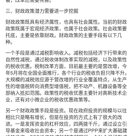
三、财政政策潜力需要进一步挖掘
财政政策既具有经济属性，也具有社会属性。当前的财政
政策既属于宏观经济政策，也属于社会政策。社会政策要
托底，主要是依靠财政。财政政策的主要手段有以下几
种。
一个手段是通过减税影响收入。减税包括经济下行带来的
自然性减税，通过税收体制改革实现的减税，以及政策性
的税收优惠。税制改革方面，目前最主要的是营改增，今
年5月将在全国全面推行，各个行业的税收负担只降不升。
大规模的减税效应源于营改增的行业全覆盖特点，从生产
性的增值税转向消费型增值税，把不动产、机器设备等全
部纳入抵扣范围。政策性的税收优惠主要针对高新技术企
业，还有对小微企业的税收优惠政策等。
另一个财政政策手段是投资。现在政府投资的规模与以往
相比只是略有增长，但是在投资的方式上有了很大的改
进。一是发挥资金的杠杆效应，四两拨千斤，通过设立引
导基金来吸收社会资本；另一个是通过PPP来扩大基础建