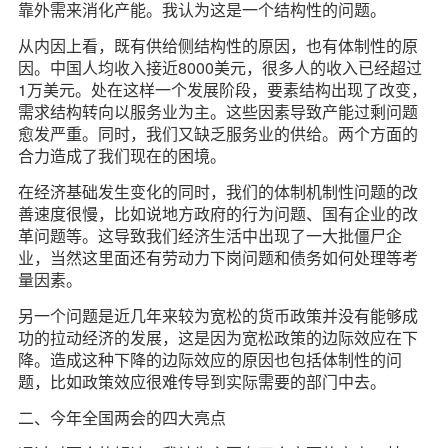
靠外需来消化产能。我认为这是一个结构性的问题。
从内因上看，既有供给侧结构性的原因，也有体制性的原
因。中国人均收入接近8000美元，很多人的收入已经超过
1万美元。处在这样一个发展阶段，要素结构出现了改变，
需求结构转向以服务业为主。这些因素导致产能过剩问题
愈发严重。同时，我们又缺乏服务业的供给。两个方面的
合力造成了我们现在的困境。
在经济基础发生变化的同时，我们的体制机制性问题的改
善速度很慢，比如说地方政府的行为问题、国有企业的改
革问题等。这导致我们经济生活中出现了一大批僵尸企
业，当然这里面还有劳动力下岗问题和债务如何处理等考
量因素。
另一个问题是近几年来较为宽松的货币政策并没有能够成
功的拉动经济的发展，这是因为宽松政策的边际效应在下
降。造成这种下降的边际效应的原因也包括体制性的问
题，比如政策效应很难传导到实际需要的部门中去。
二、今年全国两会的四大亮点