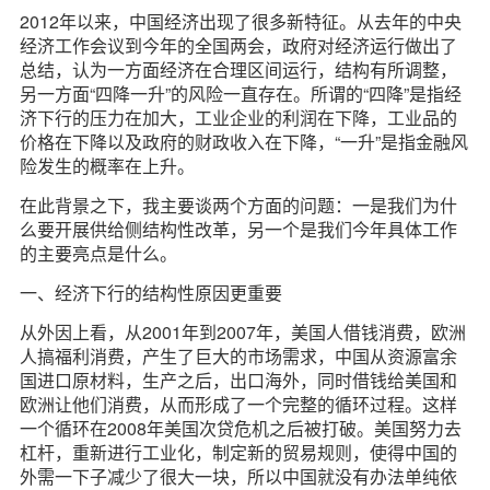
2012年以来，中国经济出现了很多新特征。从去年的中央
经济工作会议到今年的全国两会，政府对经济运行做出了
总结，认为一方面经济在合理区间运行，结构有所调整，
另一方面“四降一升”的风险一直存在。所谓的“四降”是指经
济下行的压力在加大，工业企业的利润在下降，工业品的
价格在下降以及政府的财政收入在下降，“一升”是指金融风
险发生的概率在上升。
在此背景之下，我主要谈两个方面的问题：一是我们为什
么要开展供给侧结构性改革，另一个是我们今年具体工作
的主要亮点是什么。
一、经济下行的结构性原因更重要
从外因上看，从2001年到2007年，美国人借钱消费，欧洲
人搞福利消费，产生了巨大的市场需求，中国从资源富余
国进口原材料，生产之后，出口海外，同时借钱给美国和
欧洲让他们消费，从而形成了一个完整的循环过程。这样
一个循环在2008年美国次贷危机之后被打破。美国努力去
杠杆，重新进行工业化，制定新的贸易规则，使得中国的
外需一下子减少了很大一块，所以中国就没有办法单纯依