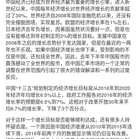
中国经济已经成为世界经济最为重要的增长引擎，进入新
世纪以来，中国每年经济增长对世界经济增长的贡献率超
过了30%。世界经济自2008年国际金融危机以来，还没有
完全摆脱困境、实现复苏。欧盟的经济增长率在1%左右，
日本经济去年负增长，而美国虽然状况要好一点，但是也
没有能够达到年初制定的3%的增长目标。发展中国家在
2008年之后的增长态势好于发达国家，但是在最近的一两
年也不乐观。如果中国经济增长也停下来，受到影响的不
仅是中国，还包括全世界。因此，去年下半年中国股市的
震荡撼动了全世界的股市，而中国汇率市场的一个正常的
调整在世界范围内引起了很大的错误解读和一系列的过度
反应。
中国“十三五”规划制定的经济增长目标是从2016年到2020
年经济年均增长6.5%以上，政府工作报告对2016年的经济
增长率的预期是6.5%到7%。这相对于改革开放30年来平
均9.7%的增长率，下降了3个百分点。
对于这样一个增长目标是否能够顺利达成，还有很多人持
怀疑态度。一个原因是中国经济增速从2010年到2015年连
续下滑，2016年前两个月的数据显示情况仍旧没有改善。