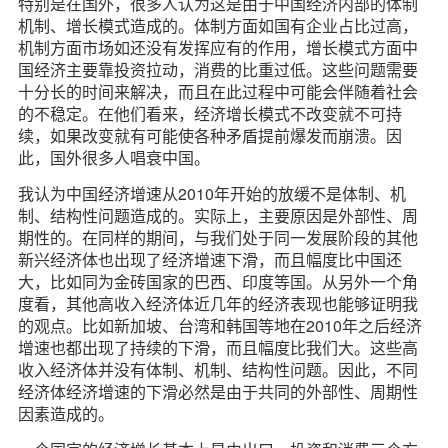
特别是在国外，很多人认为这是由于中国经济内部的体制
机制、增长模式造成的。体制方面如国有企业占比过高，
机制方面市场如还没有发挥应有的作用，增长模式方面中
国经济主要靠投资拉动，消费的比重过低。这些问题需要
十分长的时间来解决，而且在此过程中可能会伴随着社会
的不稳定。在他们看来，经济增长模式不改变就不可持
续，如果改变就有可能使各种矛盾提前爆发而崩溃。因
此，国外很多人唱衰中国。
我认为中国经济增速从2010年开始的放缓不是体制、机
制、结构性问题造成的。实际上，主要原因是外部性、周
期性的。在同样的期间，与我们处于同一发展阶段的其他
新兴经济体也出现了经济增速下滑，而且幅度比中国还
大，比如同为金砖国家的巴西、印度等国。从另外一个角
度看，其他高收入经济体近几年的经济表现也能够证明我
的观点。比如新加坡、台湾和韩国等地在2010年之后经济
增速也都出现了持续的下滑，而且幅度比我们大。这些高
收入经济体并没有体制、机制、结构性问题。因此，不同
经济体经济增速的下滑必然是由于共同的外部性、周期性
因素造成的。