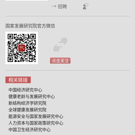
招聘
国家发展研究院官方微信
点击关注
相关链接
中国经济研究中心
健康老龄与发展研究中心
新结构经济学研究院
全球健康发展研究院
能源安全与国家发展研究中心
人力资本与国家政策研究中心
中国卫生经济研究中心