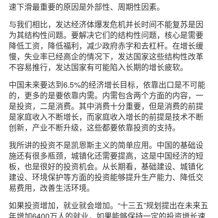
速下滑最重要的原因是外部性、周期性因素。
与我们相比，发达经济体爆发危机并长时间不能复苏是因
为其结构性问题。要解决它们的结构性问题，核心是需要
降低工资，降低福利，减少政府赤字和去杠杆。在增长缓
慢，失业率已经高企的情况下，发达国家这些结构性改革
不容易推行，发达国家有可能陷入长期的增长疲软。
中国未来要达到6.5%的经济增长目标，依靠出口是不可能
的，更多的是要依靠内需。内需包含两个方面的内容，一
是投资，二是消费。其中消费十分重要，但是消费的前提
是家庭收入不断增长，而家庭收入增长的前提是技术不断
创新，产业不断升级，这些都要依靠投资的支持。
我所讲的投资不是凯恩斯主义的简单应用。中国的基础设
施还有很多瓶颈，城镇化还需要提高，这是中国经济的短
板，也是很好的投资机会。从长期看，基础建设、城镇化
建设、环境保护等方面的投资能够提升生产能力、降低交
易费用，改善生活环境。
如果投资增加，就业就会增加。“十三五”规划提出在未来五
年增加6400万人的就业，如果能够保持一定的投资增长速