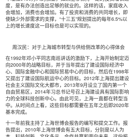
度，是有办法创造出足够的就业的。这样的话，家庭收入
会增加，消费也会增加。有了投资和消费的共同增长，即
使缺少外部需求的支撑，“十三五”规划提出的每年6.5%以
上的增长速度这一目标也是可以实现的。
周汉民：对于上海城市转型与供给侧改革的心得体会
在1992年邓小平同志南巡讲话的激励下，上海开始制定迈
向2000年的战略目标，并于当年提出了建设国际经济中
心、国际金融中心和国际贸易中心的目标，然后在1998年
又提出了建设国际航运中心的目标。2012年上海提出建设
社会主义国际文化大都市，2013年9月设立了国内第一个
自由贸易区，2014年习总书记号召上海建设具有国际影响
力的全球科技创新中心。由此可见，上海一直都在转型当
中。从时间点上看，这些目标都需要在五年之后即2020年
基本完成。
十一年前我主持了上海世博会报告的编写和提交工作。报
告提出，2010年上海世博会有五大目标，分别是以人为
本、科技创新、文化多元、合作共赢和面向未来。这份报