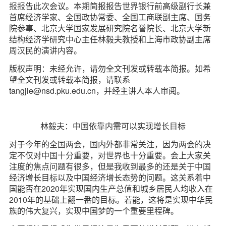
报报告此次会议。本期简报报告世界银行前高级副行长兼
d
首席经济学家、全国政协常委、全国工商联副主席、国务
院参事、北京大学国家发展研究院名誉院长、北京大学新
结构经济学研究中心主任林毅夫教授和上海市政协副主席
周汉民的演讲内容。
版权声明：未经允许，请勿全文刊发或转载本简报。如希
望全文刊发或转载本简报，请联系
tangjie@nsd.pku.edu.cn，并经主讲人本人审阅。
林毅夫：中国依靠内需可以实现增长目标
对于今年的全国两会，国内外都非常关注，因为两会的决
定不仅对中国十分重要，对世界也十分重要。会上大家关
注度的焦点问题有很多，但是我收到最多的还是关于中国
经济增长目标以及中国经济增长态势的问题。这关系着中
国能否在2020年实现国内生产总值和城乡居民人均收入在
2010年的基础上翻一番的目标。若能，这将是实现中华民
族的伟大复兴，实现中国梦的一个重要里程碑。