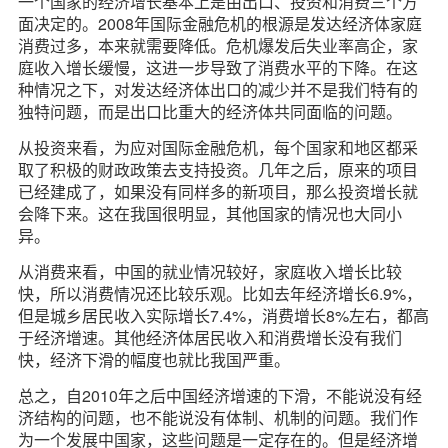
一个国家的经济增长基本上是由出口、投资和消费三个方
面决定的。2008年国际金融危机的根源是发达经济体家庭
消费过多，本来就需要降低。危机爆发后失业率高企，家
庭收入增长缓慢，这进一步导致了消费水平的下降。在这
种情况之下，对发达经济体出口的减少并不是我们特有的
独特问题，而是出口比重大的经济体共同面临的问题。
从投资来看，为应对国际金融危机，每个国家和地区都采
取了积极的财政政策去支持投资。几年之后，原来的项目
已经建成了，如果没有同样多的新项目，那么投资增长就
会降下来。这在我国很明显，其他国家的情况也大同小
异。
从消费来看，中国的就业情况较好，家庭收入增长比较
快，所以消费情况还比较乐观。比如去年经济增长6.9%，
但是城乡居民收入实际增长7.4%，消费增长8%左右，都高
于经济增速。其他经济体居民收入和消费增长没有我们
快，经济下滑的幅度也就比我国严重。
总之，自2010年之后中国经济增速的下滑，不能说没有经
济结构的问题，也不能说没有体制、机制的问题。我们作
为一个发展中国家，这些问题是一定存在的。但是经济增