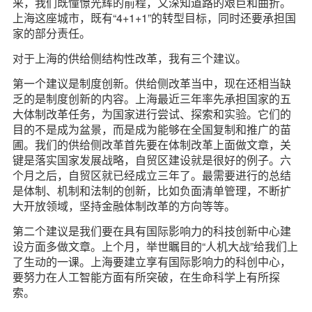
来，我们既憧憬光辉的前程，又深知道路的艰巨和曲折。
上海这座城市，既有“4+1+1”的转型目标，同时还要承担国
家的部分责任。
对于上海的供给侧结构性改革，我有三个建议。
第一个建议是制度创新。供给侧改革当中，现在还相当缺
乏的是制度创新的内容。上海最近三年率先承担国家的五
大体制改革任务，为国家进行尝试、探索和实验。它们的
目的不是成为盆景，而是成为能够在全国复制和推广的苗
圃。我们的供给侧改革首先要在体制改革上面做文章，关
键是落实国家发展战略，自贸区建设就是很好的例子。六
个月之后，自贸区就已经成立三年了。最需要进行的总结
是体制、机制和法制的创新，比如负面清单管理，不断扩
大开放领域，坚持金融体制改革的方向等等。
第二个建议是我们要在具有国际影响力的科技创新中心建
设方面多做文章。上个月，举世瞩目的“人机大战”给我们上
了生动的一课。上海要建立享有国际影响力的科创中心，
要努力在人工智能方面有所突破，在生命科学上有所探
索。