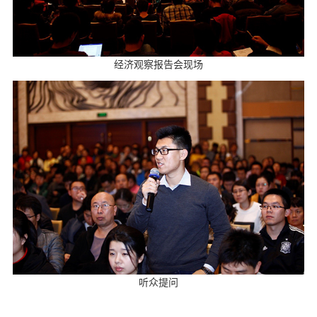
经济观察报告会现场
听众提问