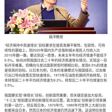
姚洋教授
“经济保持中高速增长”目标要求在提高发展平衡性、包容性、可持
续性的基础上，到2020年国内生产总值和城乡居民人均收入比
2010年翻一番。要达到这一愿景，未来五年年均经济增速不能低于
6.5%。纵向对照我国过去二十年的经济高速增长情况，实现这一目
标并非难事。但横向与发达国家转型时期相比较，发现6.5%的增速
是很高的目标。以日本为例，日本的发展模式与我国接近，过去推
行出口导向政策实现快速增长，1973年石油危机期间开始转型。日
本转型前二十年平均经济增速为9.2%，转型后二十年平均增速仅有
3.5%。
我国要实现“保增长”目标，创新固然重要，但关键还是加大投资。
“十三五”规划建议将创新摆在突出位置，首次提出“创新是引领发展
的第一动力”。但反观日本，1970年代、1980年代世界上大部分创
新都来自日本，然而日本的经济增速仍然迅速下滑。这说明仅依靠