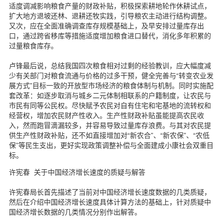
适度调减影响粮食产量的财政补贴，积极探索耕地轮作休耕试点，
扩大地方退坡还林、退耕还牧实践，引导粮农主动进行结构调整。
又次，应在全面准确调查库存规模基础上，及早安排过量库存出
口，通过跨省移库等措施适度增加粮食进口替代，消化多年积累的
过量粮食库存。
卢锋最后说，总结我国四次粮食相对过剩的经验教训，应大幅度减
少有关部门对粮食流通与价格的过多干预，健全完善与“转变农业发
展方式”目标一致的开放型市场经济的粮食体制与机制。同时实施配
套改革：如逐步取消与城乡二元体制相联系的户籍制度，让农民与
市民有同等公民权。尽快赋予农民对自有住宅和宅基地的流转权和
经营权，增加农民财产性收入。生产性财政补贴虽能提高农民收
入，然而跑冒滴漏较多，并容易导致过量库存浪费。与其对农民提
供生产性财政补贴，还不如直接增加对“新农合”、“新农保”、“农低
保”等民生支出，更好实现政策调整补偿与全面建成小康社会双重目
标。
许宪春 关于中国经济增长速度的质疑与解答
许宪春局长首先描述了当前对中国经济增长速度数据的几类质疑，
然后在介绍中国经济增长速度具体计算方法的基础上，针对质疑中
国经济增长数据的几类情况分别作出解答。