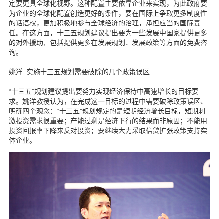
定要更具全球化视野。这种配置主要依靠企业来实现，为此政府要
为企业的全球化配置创造更好的条件，要在国际上争取更多制度性
的话语权，更加积极地参与全球经济的治理，承担应当的国际责
任。在这方面，十三五规划建议提出要为一些发展中国家提供更多
的对外援助，包括提供更多在发展规划、发展政策等方面的免费咨
询。
姚洋 实施十三五规划需要破除的几个政策误区
“十三五”规划建议提出要努力实现经济保持中高速增长的目标要
求。姚洋教授认为，在完成这一目标的过程中需要破除政策误区、
明确四个观念：“十三五”规划规定的是短期经济增长目标，短期刺
激投资需求很重要；产能过剩是经济下行的结果而非原因；不能用
投资回报率下降来反对投资；要继续大力采取信贷扩张政策支持实
体企业。