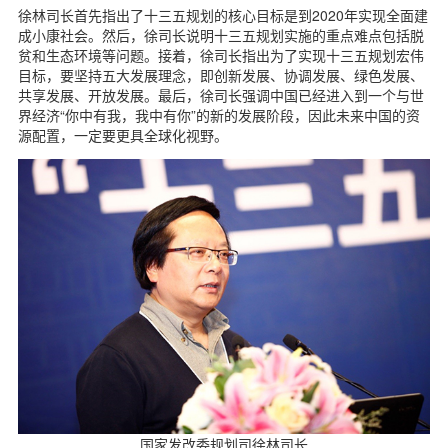
徐林司长首先指出了十三五规划的核心目标是到2020年实现全面建
成小康社会。然后，徐司长说明十三五规划实施的重点难点包括脱
贫和生态环境等问题。接着，徐司长指出为了实现十三五规划宏伟
目标，要坚持五大发展理念，即创新发展、协调发展、绿色发展、
共享发展、开放发展。最后，徐司长强调中国已经进入到一个与世
界经济“你中有我，我中有你”的新的发展阶段，因此未来中国的资
源配置，一定要更具全球化视野。
国家发改委规划司徐林司长