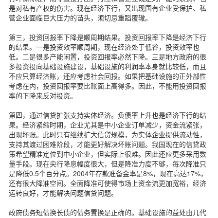
是对私有产权的伤害。现在经济下行，又出现国有企业受保护、私
营企业面临巨大压力的苗头，须切忌重蹈覆辙。
第三，投资回报率下降是顺周期结果。投资回报率下降是经济下行
的结果。一是投资效率顺周期，现在经济处于低谷，投资效率也
低。二是很多产能闲置，投资回报率必然下降。三是地方政府的很
多投资投向基础设施建设，基础设施的利润率本身就比较低，而且
不应只算经济账，还应考虑社会回报。如果把基础设施的正外部性
考虑在内，投资回报率要比账面上高得多。因此，不能用投资回报
率的下降来反对投资。
第四，通过信贷扩张支持实体经济。负债率上升也是经济下行的结
果。经济紧缩时期，企业尤其是中小企业订单减少，资金流紧张，
出现坏账。此时只有继续扩大信贷规模，为实体企业提供流动性，
支持其渡过困难阶段，才能更好解决坏账问题。我国现在的信贷政
策希望精准定位到中小企业，但实际上很难。因此还应更多采用数
量手段。现在央行降息幅度很大，但是降准力度不够，每次降准只
是降低0.5个百分点。2004年存款准备金率是8%，现在高达17%，
还有很大降准空间。全面降准可使得市场上资金流更加宽裕，经济
运转良好，才能解决问题信贷问题。
政府债务短债换长债的债务置换是正确的。基础设施的益处由几代