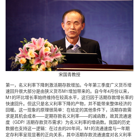
宋国青教授
第一，名义利率下降刺激活期存款增加。今年第三季度广义货币增
速回升很大部分是由狭义货币M1增加带来的。自今年4月份以来，
M1的环比增长率始终维持在较高水平，这归因于活期存款增长率的
快速回升。但这只是名义利率下降的产物，并不能带来整体经济的
回暖。这一现象的原理很简单：在给定的其他条件下，活期存款需
求是其机会成本——定期存款名义利率——的减函数，故其流通速
度（GDP/ 活期存款货币需求）为名义利率的增函数。我国的历史
数据也支持这一逻辑：在过去的20年间，M1的流通速度与一年期
定存利率呈现显著的正向关系，其中活期存款流通速度对名义利率