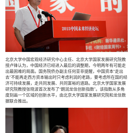
北京大学中国宏观经济研究中心主任、北京大学国家发展研究院教
授卢锋认为，中国经济已经进入最后的调整期，今明两年有可能走
出最困难的局面。国务院侨办副主任何亚非提醒，中国资本“走出
去”不能再走西方资本输出时只考虑利润的老路，要考虑所在国的经
济可持续发展，走共同发展、共同富裕的道路。北京大学国家发展
研究院教授张晓波首次发布了“朗润龙信创新指数”。该指数从多角
度刻画一个区域的创新水平，由北京大学国家发展研究院和龙信数
据联合推出。