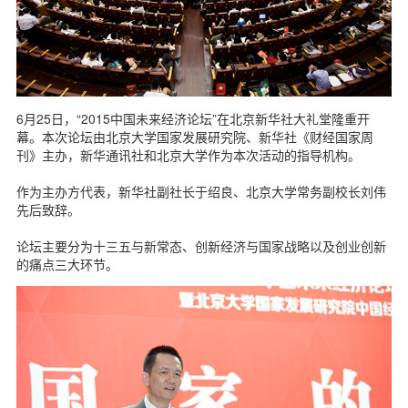
d
6月25日，“2015中国未来经济论坛”在北京新华社大礼堂隆重开
幕。本次论坛由北京大学国家发展研究院、新华社《财经国家周
刊》主办，新华通讯社和北京大学作为本次活动的指导机构。
作为主办方代表，新华社副社长于绍良、北京大学常务副校长刘伟
先后致辞。
论坛主要分为十三五与新常态、创新经济与国家战略以及创业创新
的痛点三大环节。