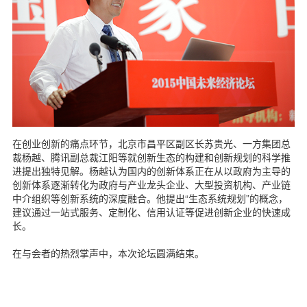
在创业创新的痛点环节，北京市昌平区副区长苏贵光、一方集团总
裁杨越、腾讯副总裁江阳等就创新生态的构建和创新规划的科学推
进提出独特见解。杨越认为国内的创新体系正在从以政府为主导的
创新体系逐渐转化为政府与产业龙头企业、大型投资机构、产业链
中介组织等创新系统的深度融合。他提出“生态系统规划”的概念，
建议通过一站式服务、定制化、信用认证等促进创新企业的快速成
长。
在与会者的热烈掌声中，本次论坛圆满结束。