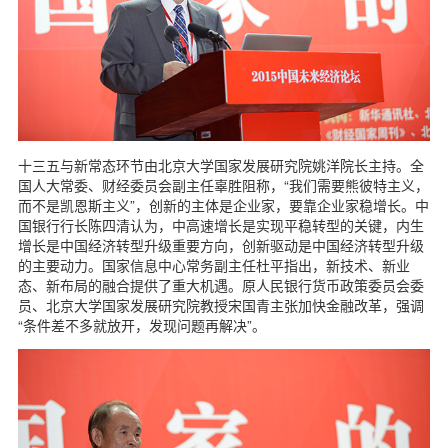
十三五与新常态环节由北京大学国家发展研究院姚洋院长主持。全
国人大常委、财经委员会副主任辜胜阻称，“我们需要熊彼特主义，
而不是凯恩斯主义”，创新的主体是企业家，要靠企业家稳增长。中
国银行行长陈四清认为，中高速增长是实现平稳转型的关键，内生
增长是中国经济转型升级重要方向，创新驱动是中国经济转型升级
的主要动力。国家信息中心常务副主任杜平指出，新技术、新业
态、新布局的融合提供了重大机遇。原人民银行货币政策委员会委
员、北京大学国家发展研究院教授宋国青主张加快金融改革，强调
“条件差不多就放开，发现问题再解决”。