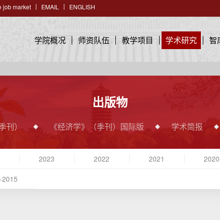
 job market
EMAIL
ENGLISH
学院概况
师资队伍
教学项目
学术研究
智
出版物
季刊）
《经济学》（季刊）国际版
学术简报
2023
2022
2021
2020
-2015