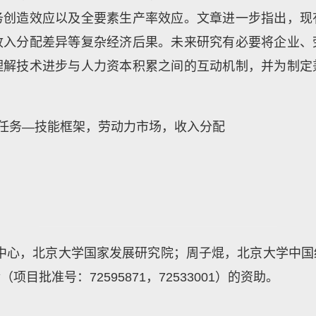
务创造效应以及全要素生产率效应。文章进一步指出，现
收入分配差异等复杂经济后果。未来研究有必要将企业、
理解技术进步与人力资本积累之间的互动机制，并为制定
任务—技能框架，劳动力市场，收入分配
中心，北京大学国家发展研究院；周子焜，北京大学中国
金（项目批准号：
72595871
，
72533001
）的资助。