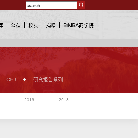
库
公益
校友
捐赠
BiMBA商学院
CEJ
研究报告系列
2019
2018