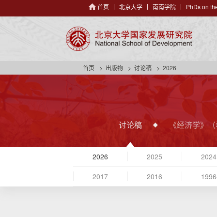
首页
北京大学
南南学院
PhDs on the
首页
出版物
讨论稿
2026
讨论稿
《经济学》（
2026
2025
2024
2017
2016
1996