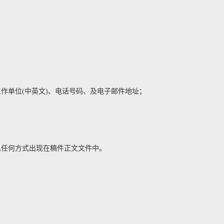
作单位(中英文)、电话号码、及电子邮件地址；
以任何方式出现在稿件正文文件中。