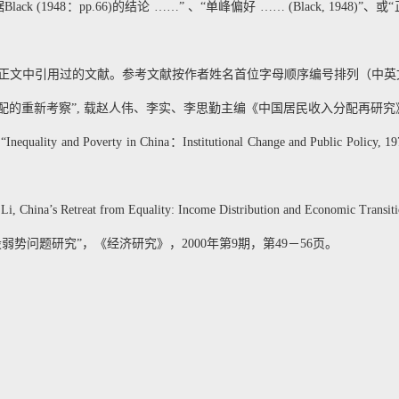
k (1948：pp.66)的结论 ……” 、“单峰偏好 …… (Black, 1948)
正文中引用过的文献。参考文献按作者姓名首位字母顺序编号排列（中英
财产分配的重新考察”, 载赵人伟、李实、李思勤主编《中国居民收入分配再研究》
g,“Inequality and Poverty in China：Institutional Change and Public Policy
. Li, China’s Retreat from Equality: Income Distribution and Economic Transi
股弱势问题研究”，《经济研究》，2000年第9期，第49－56页。