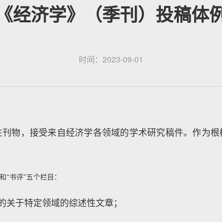
《经济学》（季刊）投稿体
时间：2023-09-01
性刊物，接受来自经济学各领域的学术研究稿件。作为根
”和“书评”五个栏目：
写的关于特定领域的综述性文章；