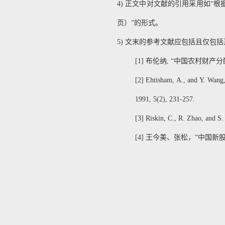
4)
正文中对文献的引用采用如“根据Blac
页）”的形式。
5)
文末的参考文献应包括且仅包括
[1] 布伦纳, “中国农村
[2] Ehtisham, A., and Y. Wan
1991, 5(2), 231-257.
[3] Riskin, C., R. Zhao, and S
[4] 王今美、张松，“中国新