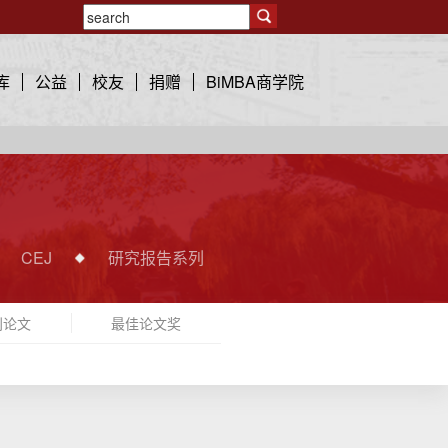
库
公益
校友
捐赠
BiMBA商学院
CEJ
研究报告系列
刊论文
最佳论文奖