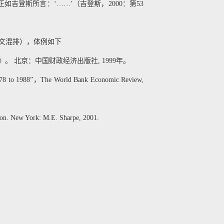
”、或“正如吉登斯所言：‘……’（吉登斯，2000：第53
文混排），体例如下
。 北京：中国财政经济出版社, 1999年。
, 1978 to 1988”，The World Bank Economic Review,
tion. New York: M.E. Sharpe, 2001.