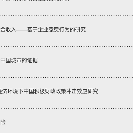
…………………………………………………………………
基金收入——基于企业缴费行为的研究
…………………………………………………………………
自中国城市的证据
…………………………………………………………………
放经济环境下中国积极财政政策冲击效应研究
…………………………………………………………………
风险