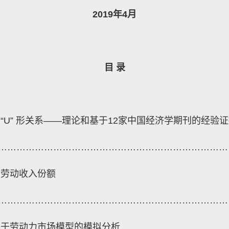
2019
年
4
月
目
录
“
U
”
形关系——理论和基于
12
家中国经济学期刊的经验证
…………………………………………………………………
业劳动收入份额
…………………………………………………………………
基于劳动力市场模型的模拟分析