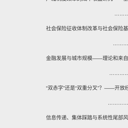
……
社会保险征收体制改革与社会保险
……
金融发展与城市规模——理论和来
………
“双赤字”还是“双重分叉”？——开
………
信息传递、集体踩踏与系统性尾部