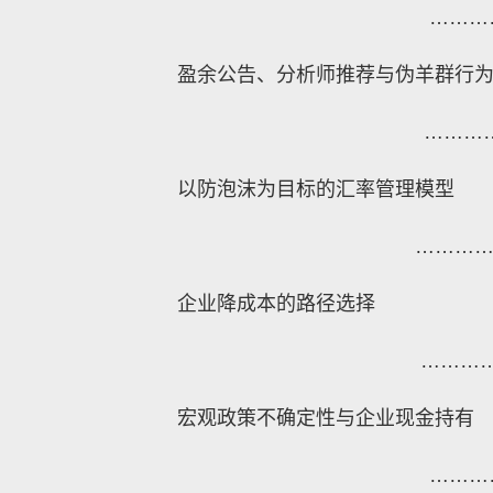
………
盈余公告、分析师推荐与伪羊群行
………
以防泡沫为目标的汇率管理模型
………
企业降成本的路径选择
………
宏观政策不确定性与企业现金持有
………