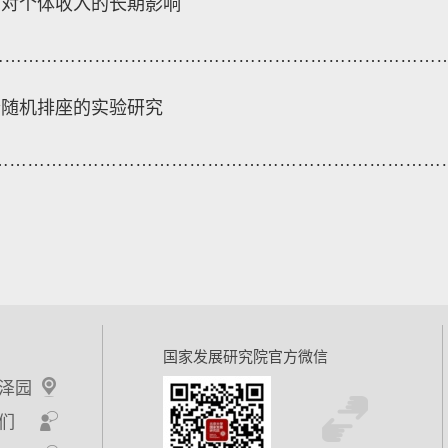
中对个体收入的长期影响
…………………………………………………………………
个随机排座的实验研究
…………………………………………………………………
国家发展研究院官方微信
泽园
们