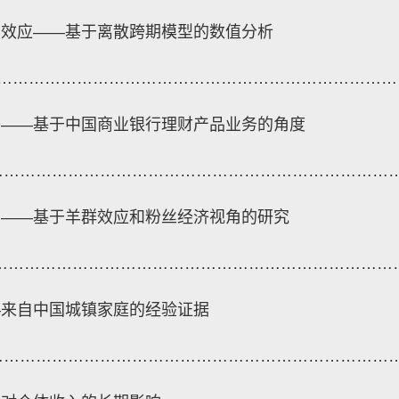
利效应——基于离散跨期模型的数值分析
…………………………………………………………………
子——基于中国商业银行理财产品业务的角度
…………………………………………………………………
？——基于羊群效应和粉丝经济视角的研究
…………………………………………………………………
—来自中国城镇家庭的经验证据
…………………………………………………………………