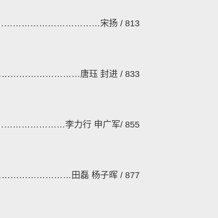
………………………………
宋扬
/ 813
…………………………
唐珏
封进
/ 833
……………………
李力行
申广军
/ 855
………………………
田磊
杨子晖
/ 877