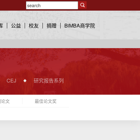
库
公益
校友
捐赠
BiMBA商学院
CEJ
研究报告系列
刊论文
最佳论文奖