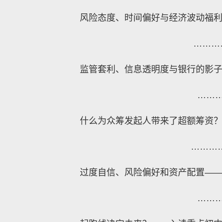
风险态度、时间偏好与经济波动福
………
监管套利、信息透明度与银行的影
……
什么为众筹发起人带来了超额筹资
………
过度自信、风险偏好和资产配置—
……