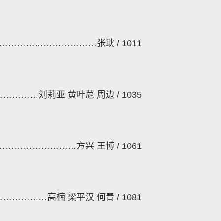
……………………………
张耿
/ 1011
……………
刘莉亚
黄叶苨
周边
/ 1035
………………………
方兴
王博
/ 1061
………………
高楠
梁平汉
何青
/ 1081