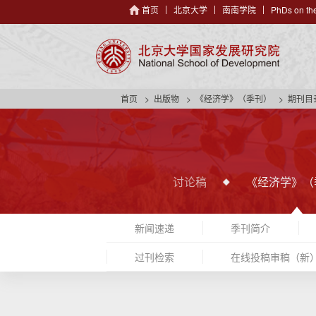
首页
北京大学
南南学院
PhDs on the
首页
出版物
《经济学》（季刊）
期刊目
讨论稿
《经济学》（
新闻速递
季刊简介
过刊检索
在线投稿审稿（新