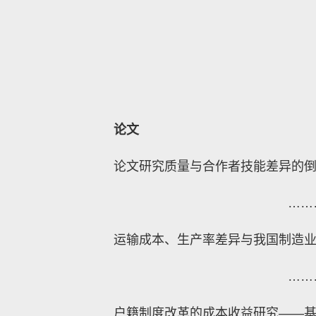
论文
论文研究质量与合作者技能差异的倒
……
运输成本、生产率差异与我国制造
……
户籍制度改革的成本收益研究——