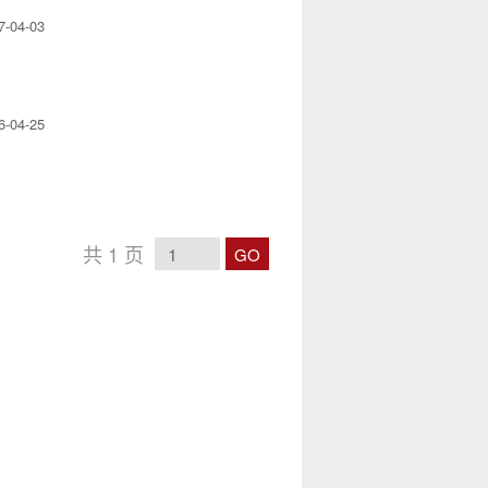
7-04-03
6-04-25
共
1
页
GO