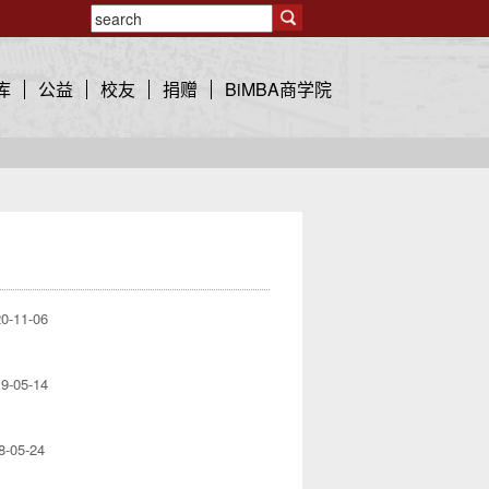
库
公益
校友
捐赠
BiMBA商学院
0-11-06
9-05-14
8-05-24