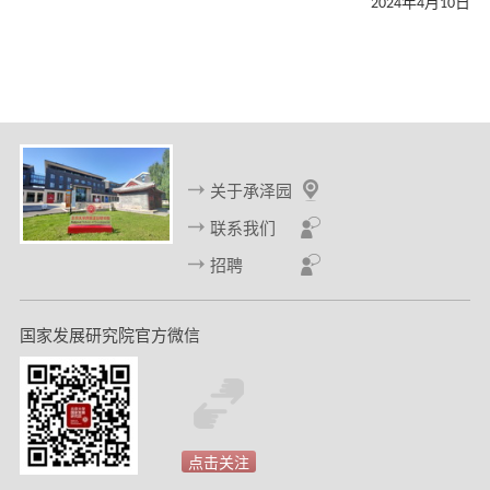
年
月
日
202
4
4
1
0
关于承泽园
联系我们
招聘
国家发展研究院官方微信
点击关注