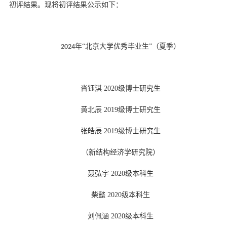
初评结果。现将初评结果公示如下：
d
年
“北京大学优秀毕业生”（夏季）
202
4
沓钰淇 2020级博士研究生
黄北辰 2019级博士研究生
张皓辰 2019级博士研究生
（新结构经济学研究院）
聂弘宇 2020级本科生
柴懿 2020级本科生
刘佩涵 2020级本科生