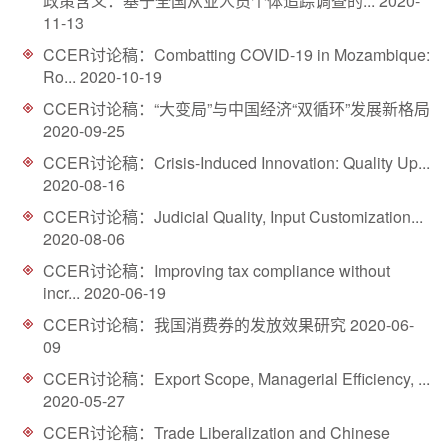
政策含义：基于全国从业人员个体追踪调查的...
2020-
d
11-13
CCER讨论稿：Combatting COVID-19 in Mozambique:
Ro...
2020-10-19
CCER讨论稿：“大变局”与中国经济“双循环”发展新格局
2020-09-25
CCER讨论稿：Crisis-Induced Innovation: Quality Up...
2020-08-16
CCER讨论稿：Judicial Quality, Input Customization...
2020-08-06
CCER讨论稿：Improving tax compliance without
incr...
2020-06-19
CCER讨论稿：我国消费券的发放效果研究
2020-06-
09
CCER讨论稿：Export Scope, Managerial Efficiency, ...
2020-05-27
CCER讨论稿：Trade Liberalization and Chinese