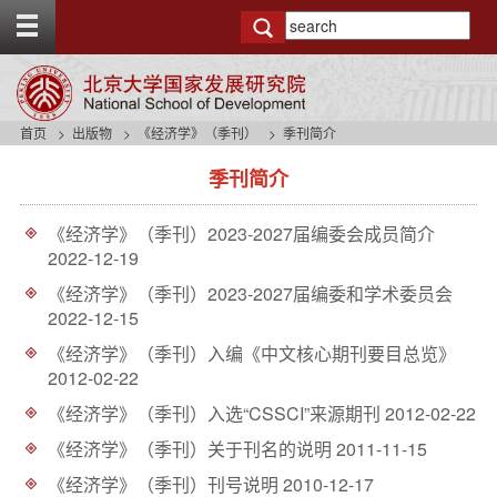
T
o
g
g
l
e
首页
出版物
《经济学》（季刊）
季刊简介
t
s
o
季刊简介
i
p
d
b
e
a
《经济学》（季刊）2023-2027届编委会成员简介
n
r
2022-12-19
a
v
《经济学》（季刊）2023-2027届编委和学术委员会
b
2022-12-15
a
《经济学》（季刊）入编《中文核心期刊要目总览》
c
2012-02-22
k
g
《经济学》（季刊）入选“CSSCI”来源期刊
2012-02-22
r
o
《经济学》（季刊）关于刊名的说明
2011-11-15
u
《经济学》（季刊）刊号说明
2010-12-17
n