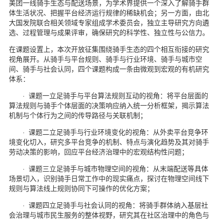
美团一线骑手生态与配送场景，为学术界提供一个深入了解骑手群
体生活状况、把握平台经济运行规律的稀缺机会；另一方面，由北
大国发院联合相关领域专家组成学术委员会，独立主导研究方向遴
选、过程管理与成果评审，确保研究的科学性、独立性与公信力。
在课题设置上，本次开放征集围绕骑手生态的四个相互衔接的研究
视角展开。从骑手与平台规则、骑手与行业环境、骑手与城市空
间、骑手与社会认同，四个课题构成一条由微观到宏观的有机研究
体系：
· 课题一立足骑手与平台算法规则互动的视角：将平台层面的
算法规则与骑手个体层面的决策响应纳入统一分析框架，揭示算法
机制与个体行为之间的传导路径与关联机制；
· 课题二立足骑手与行业环境变化的视角：从外卖平台竞争环
境变化切入，研究多平台竞争的机制、特点与演化趋势及其对骑手
劳动决策的影响，回应平台经济治理中的宏观结构性问题；
· 课题三立足骑手与城市物理空间的视角：从末端配送等具体
场景切入，识别骑手日常工作中的现实痛点，探讨在物理空间线下
规则与算法线上规则协同下可操作的优化方案；
· 课题四立足骑手与社会认同的视角：将骑手群体纳入基层社
会治理与城市民生服务的整体视野，研究其在社区治理中的角色与