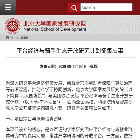
T
o
g
g
l
e
首页
新闻
t
o
平台经济与骑手生态开放研究计划征集启事
p
b
a
发布日期：2026-06-11 15:18 来源：
r
为深入研究平台经济健康发展、新就业形态劳动者保障与算法治理
等前沿议题，推动产学研协同创新，北京大学国家发展研究院（以
下简称"北大国发院"）与美团联合发起"平台经济与骑手生态开放研
究计划"（以下简称"本项目"），面向全国高校、科研院所及智库研
究人员公开征集课题研究方案。现将有关事项公告如下：
一、项目宗旨与课题设置说明
本项目设立的初心，是以严谨的学术研究回应平台经济与新就业群
体研究中的真实问题，搭建产学研协同的开放平台。一方面，依托