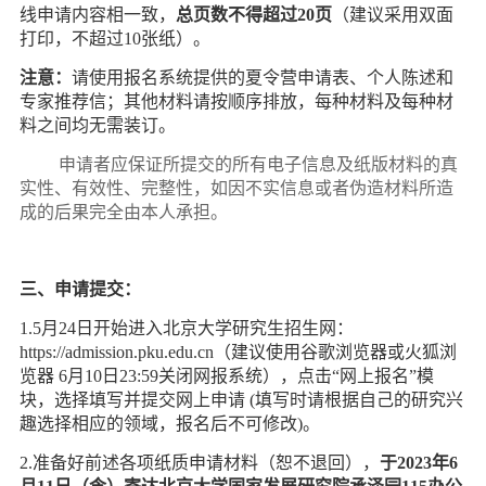
线申请内容相一致，
总页数不得超过20页
（建议采用双面
打印，不超过10张纸）。
注意：
请使用报名系统提供的夏令营申请表、个人陈述和
专家推荐信；其他材料请按顺序排放，每种材料及每种材
料之间均无需装订。
申请者应保证所提交的所有电子信息及纸版材料的真
实性、有效性、完整性，如因不实信息或者伪造材料所造
成的后果完全由本人承担。
三、申请提交：
1.5月24日开始进入北京大学研究生招生网：
https://admission.pku.edu.cn
（建议使用谷歌浏览器或火狐浏
览器 6月10日23:59
关闭网报系统）
，点击“网上报名”模
块，选择填写并提交网上申请 (
填写时请根据自己的研究兴
趣选择相应的领域，报名后不可修改)。
2.准备好前述各项纸质申请材料（恕不退回），
于2023年6