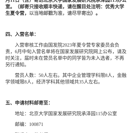
月11
日（含）寄达北京大学国家发展研究院承泽园115办公
室。（邮寄只接收顺丰快递，请在醒目处注明：优秀大学
生夏令营，
以当地邮戳为准，请尽早寄出
）。
四、入营名单：
入营审核工作由国发院2023年夏令营专家委员会负
责，6月中旬入营名单将在国家发展研究院网上公布，请及
时关注，届时未在营员名单中的同学皆为未入选者，不再
另行通知。
营员人数：50人左右。其中企业管理学科限8人，金融
学领域限8
人，经济学科其他领域共35人左右。
五、申请材料邮寄至：
地址：北京大学国家发展研究院承泽园115办公室
邮编：100871