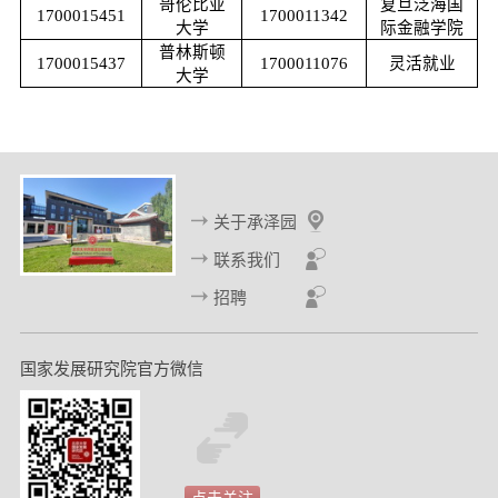
哥伦比亚
复旦泛海国
1700015451
1700011342
大学
际金融学院
普林斯顿
1700015437
1700011076
灵活就业
大学
关于承泽园
联系我们
招聘
国家发展研究院官方微信
点击关注