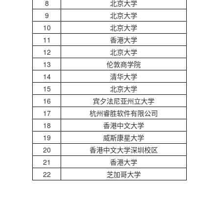
8
北京大学
d
9
北京大学
10
北京大学
11
香港大学
12
北京大学
13
伦敦商学院
14
清华大学
15
北京大学
16
宾夕法尼亚州立大学
17
杭州睿胜软件有限公司
18
香港中文大学
19
威斯康星大学
20
香港中文大学深圳校区
21
香港大学
22
芝加哥大学