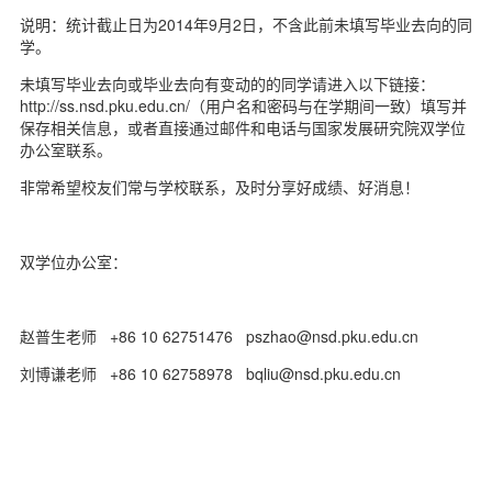
d
说明：统计截止日为2014年9月2日，不含此前未填写毕业去向的同
学。
未填写毕业去向或毕业去向有变动的的同学请进入以下链接：
http://ss.nsd.pku.edu.cn/（用户名和密码与在学期间一致）填写并
保存相关信息，或者直接通过邮件和电话与国家发展研究院双学位
办公室联系。
非常希望校友们常与学校联系，及时分享好成绩、好消息！
双学位办公室：
赵普生老师 +86 10 62751476 pszhao@nsd.pku.edu.cn
刘博谦老师 +86 10 62758978 bqliu@nsd.pku.edu.cn