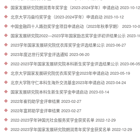
国家发展研究院朗润青年奖学金（2023-2024学年）申请启动
2023-10-12
北京大学冯燊均奖学金（2023-2024学年）申请启动
2023-10-12
中国金融四十人路劲奖学金项目申请启动（2023年秋季学期）
2023-10-
国家发展研究院2022—2023学年国家励志奖学金评初评结果公示
2023-1
2023学年国家发展研究院优衣库奖学金评选结果公示
2023-06-27
2023年度达世行奖学金评选通知
2023-06-20
2022-2023学年国家发展研究院本科新生奖学金评选结果公示
2023-06-05
北京大学国家发展研究院优衣库奖学金2023年申请启动
2023-05-19
北京大学陈守仁本科生海外交流基金2023年申请启动
2023-04-24
国家发展研究院本科生新生奖学金申请启动
2023-03-14
2022年崔钧助学金评审结果
2023-02-27
2022年富邦助学金评审结果
2023-02-27
2022-2023学年钟国光社会服务奖学金获奖名单
2022-12-29
2022-2023学年国家发展研究院朗润青年奖学金获奖名单
2022-12-29