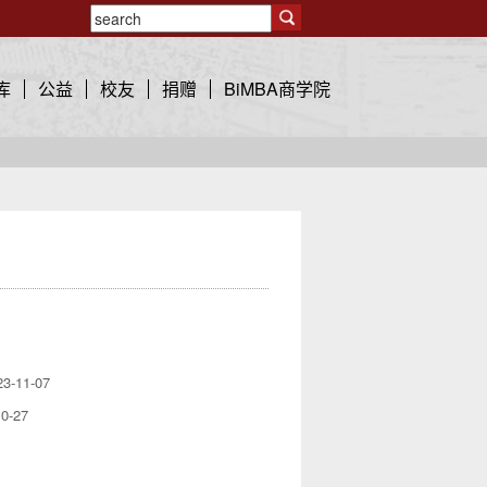
库
公益
校友
捐赠
BiMBA商学院
23-11-07
10-27