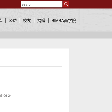
库
公益
校友
捐赠
BiMBA商学院
25-06-24