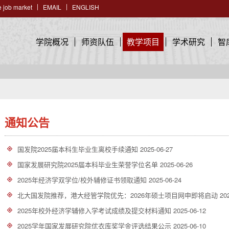
 job market
EMAIL
ENGLISH
学院概况
师资队伍
教学项目
学术研究
智
通知公告
国发院2025届本科生毕业生离校手续通知
2025-06-27
国家发展研究院2025届本科毕业生荣誉学位名单
2025-06-26
2025年经济学双学位/校外辅修证书领取通知
2025-06-24
北大国发院推荐，港大经管学院优先：2026年硕士项目网申即将启动
20
2025年校外经济学辅修入学考试成绩及提交材料通知
2025-06-12
2025学年国家发展研究院优衣库奖学金评选结果公示
2025-06-10