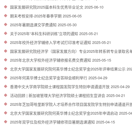
国家发展研究院2025届本科生优秀毕业论文
2025-06-10
期末考核安排-2025年春季学期
2025-06-05
2025年暑期选课交学费通知
2025-05-30
关于2025年“本科生科研训练”立项的通知
2025-05-21
2025年校外经济学辅修入学考试打印准考证通知
2025-05-21
国家发展研究院经济学（国家发展方向）专业2025年转系转专业录取名
2025年北京大学校外经济学辅修报名费交费通知
2025-05-15
北京大学国家发展研究院何英华博士纪念奖学金2025年评审结果公示
20
2025年何英华博士纪念奖学金答辩会顺利举行
2025-04-29
香港中文大学商学院硕士课程国发院学生特别申请通道开放
2025-04-29
活动回顾 | 新加坡管理大学经济学院硕士课程招生宣讲会
2025-04-21
2025年芝加哥哈里斯学院人才培养合作项目国发院学生特别申请通道开
北京大学国家发展研究院何英华博士纪念奖学金2025年申请启动
2025-0
2025年双学位及校外经济学辅修项目暑期选课通知
2025-04-15