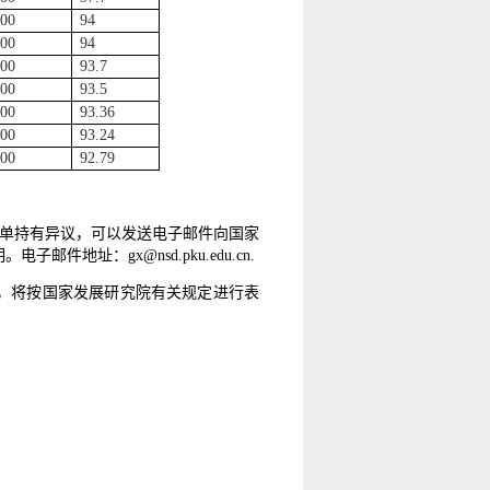
100
94
100
94
100
93.7
100
93.5
100
93.36
100
93.24
100
92.79
的名单持有异议，可以发送电子邮件向国家
地址：gx@nsd.pku.edu.cn.
，将按国家发展研究院有关规定进行表