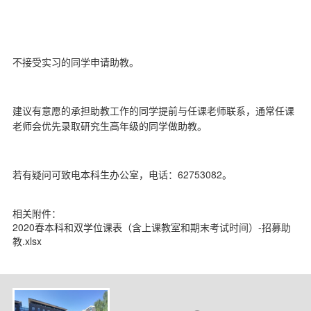
d
不接受实习的同学申请助教。
建议有意愿的承担助教工作的同学提前与任课老师联系，通常任课
老师会优先录取研究生高年级的同学做助教。
62753082
若有疑问可致电本科生办公室，电话：
。
相关附件：
2020春本科和双学位课表（含上课教室和期末考试时间）-招募助
教.xlsx