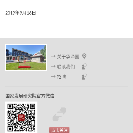
年
月
日
2019
9
16
关于承泽园
联系我们
招聘
国家发展研究院官方微信
点击关注