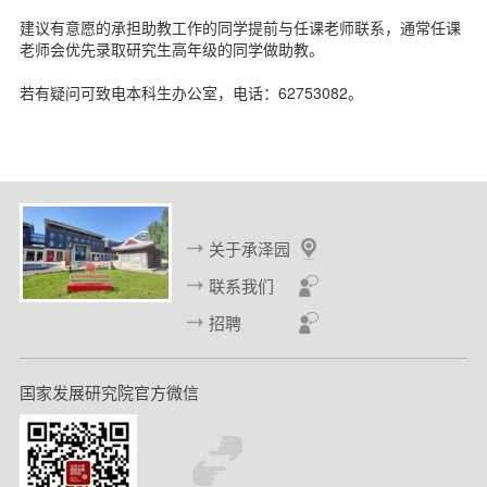
d
建议有意愿的承担助教工作的同学提前与任课老师联系，通常任课
老师会优先录取研究生高年级的同学做助教。
若有疑问可致电本科生办公室，电话：62753082。
关于承泽园
联系我们
招聘
国家发展研究院官方微信