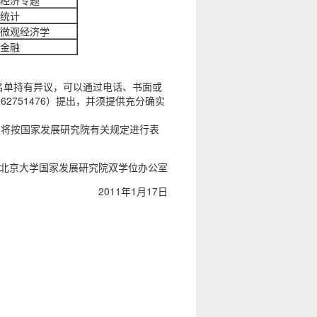
统计
微观经济学
金融
的名单持有异议，可以通过电话、书面或
2751476）提出，并须提供充分确实
将按国家发展研究院有关规定进行表
究院双学位办公室
1月17日