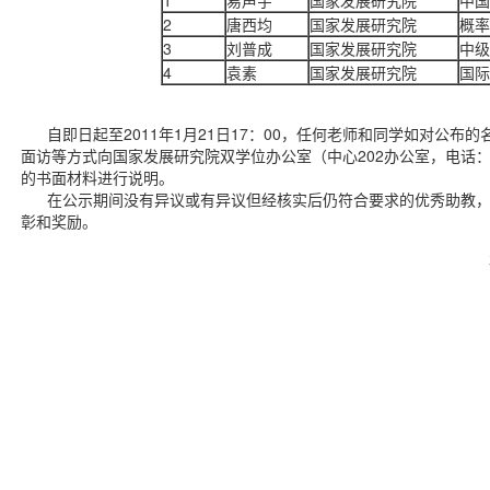
2
唐西均
国家发展研究院
概率
3
刘普成
国家发展研究院
中级
4
袁素
国家发展研究院
国际
自即日起至2011年1月21日17：00，任何老师和同学如对公布
面访等方式向国家发展研究院双学位办公室（中心202办公室，电话：6
的书面材料进行说明。
在公示期间没有异议或有异议但经核实后仍符合要求的优秀助教，
彰和奖励。
北京大学国家发展研
2011年