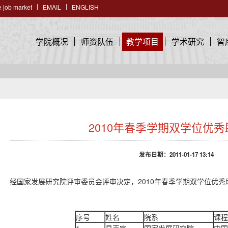
 job market
EMAIL
ENGLISH
学院概况
师资队伍
教学项目
学术研究
智
2010年春季学期双学位优
发布日期：2011-01-17 13:14
经国家发展研究院评审委员会评审决定，2010年春季学期双学位优秀
序号
姓名
院系
课程
1
易声宇
国家发展研究院
中国