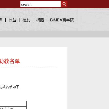
库
公益
校友
捐赠
BiMBA商学院
秀助教名单
助教名单如下：
经济专题