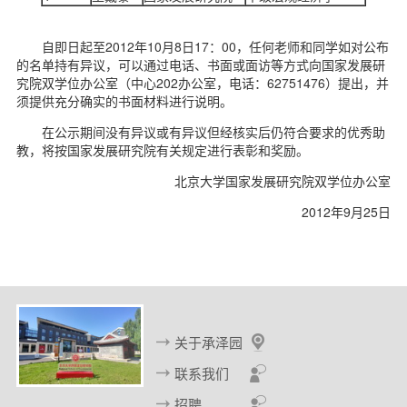
d
自即日起至2012年10月8日17：00，任何老师和同学如对公布
的名单持有异议，可以通过电话、书面或面访等方式向国家发展研
究院双学位办公室（中心202办公室，电话：62751476）提出，并
须提供充分确实的书面材料进行说明。
在公示期间没有异议或有异议但经核实后仍符合要求的优秀助
教，将按国家发展研究院有关规定进行表彰和奖励。
北京大学国家发展研究院双学位办公室
2012年9月25日
关于承泽园
联系我们
招聘