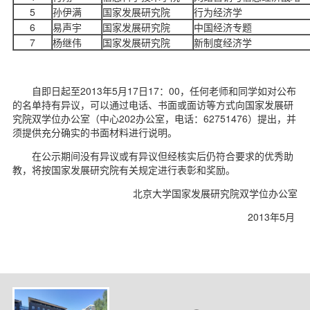
d
5
孙伊满
国家发展研究院
行为经济学
6
易声宇
国家发展研究院
中国经济专题
7
杨继伟
国家发展研究院
新制度经济学
自即日起至2013年5月17日17：00，任何老师和同学如对公布
的名单持有异议，可以通过电话、书面或面访等方式向国家发展研
究院双学位办公室（中心202办公室，电话：62751476）提出，并
须提供充分确实的书面材料进行说明。
在公示期间没有异议或有异议但经核实后仍符合要求的优秀助
教，将按国家发展研究院有关规定进行表彰和奖励。
北京大学国家发展研究院双学位办公室
2013年5月