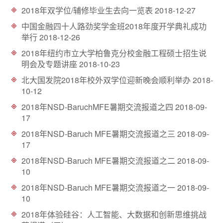
d
2018年双学位/辅修毕业生去向一览表
2018-12-27
中国金融四十人路劲奖学金班2018年度开学典礼成功
举行
2018-12-26
2018年纽约市立大学柏鲁克分校金融工程硕士招生说
明会及专题讲座
2018-10-23
北大国发院2018年校外双学位迎新晚会顺利举办
2018-
10-12
2018年NSD-BaruchMFE暑期交流报道之四
2018-09-
17
2018年NSD-Baruch MFE暑期交流报道之三
2018-09-
17
2018年NSD-Baruch MFE暑期交流报道之二
2018-09-
10
2018年NSD-Baruch MFE暑期交流报道之一
2018-09-
10
2018年体验硅谷：人工智能、大数据和创新思维挑战