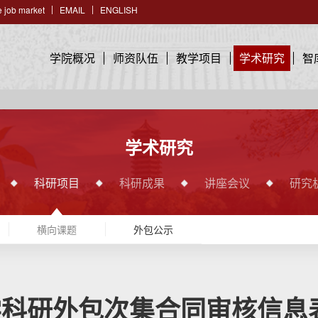
 job market
EMAIL
ENGLISH
学院概况
师资队伍
教学项目
学术研究
智
学术研究
科研项目
科研成果
讲座会议
研究
横向课题
外包公示
科研外包次集合同审核信息