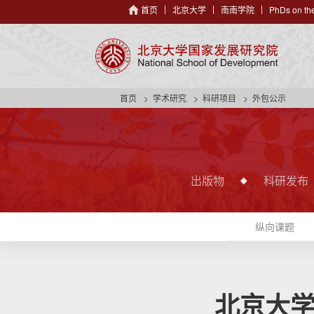
首页
北京大学
南南学院
PhDs on the
首页
学术研究
科研项目
外包公示
出版物
科研发布
纵向课题
北京大学