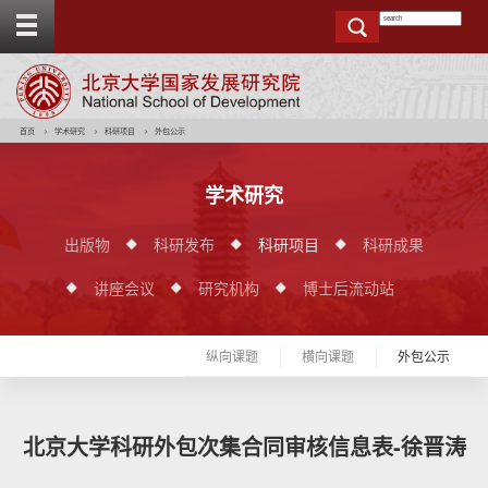
T
o
g
g
e
t
o
p
b
a
r
首页
学术研究
科研项目
外包公示
学术研究
出版物
科研发布
科研项目
科研成果
讲座会议
研究机构
博士后流动站
纵向课题
横向课题
外包公示
北京大学科研外包次集合同审核信息表-徐晋涛