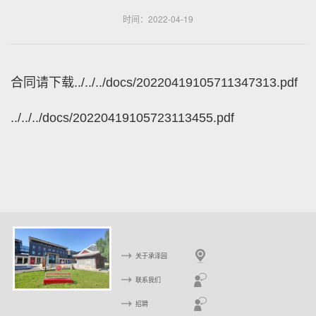
时间：2022-04-19
合同请下载
../../../docs/20220419105711347313.pdf
../../../docs/20220419105723113455.pdf
关于承泽园
联系我们
招聘