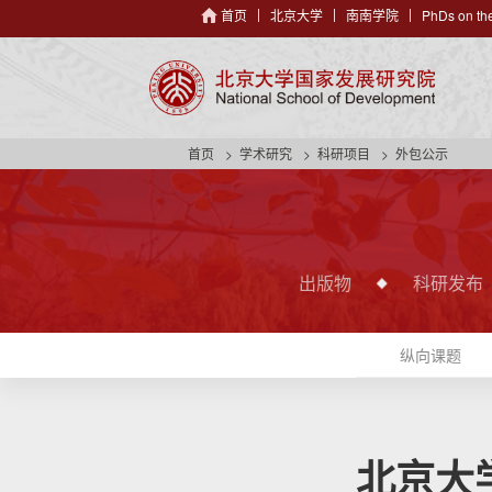
首页
北京大学
南南学院
PhDs on the
首页
学术研究
科研项目
外包公示
出版物
科研发布
纵向课题
北京大