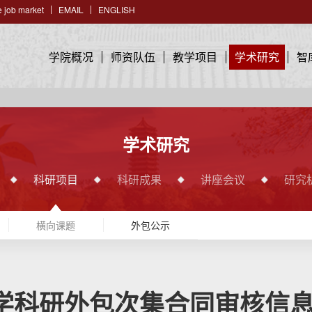
 job market
EMAIL
ENGLISH
学院概况
师资队伍
教学项目
学术研究
智
学术研究
科研项目
科研成果
讲座会议
研究
横向课题
外包公示
学科研外包次集合同审核信息