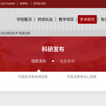
 job market
EMAIL
ENGLISH
学院概况
师资队伍
教学项目
学术研究
智
大语言模型技术”暴露指数
科研发布
指数发布
信息发布
中国投资者情绪指数
中国消费者信心指数