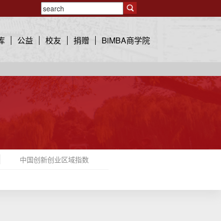
库
公益
校友
捐赠
BiMBA商学院
中国创新创业区域指数