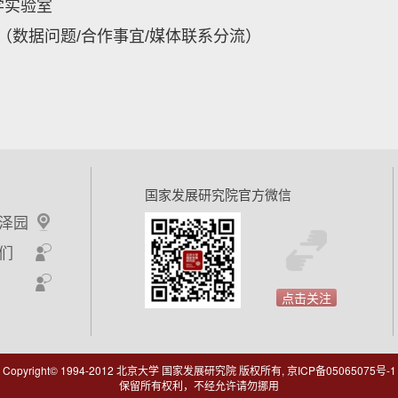
学实验室
（数据问题
/
合作事宜
/媒体联系分流）
国家发展研究院官方微信
泽园
们
点击关注
Copyright© 1994-2012 北京大学 国家发展研究院 版权所有, 京ICP备05065075号-1
保留所有权利，不经允许请勿挪用