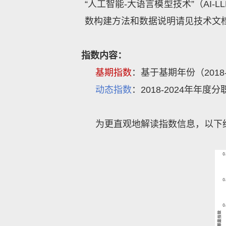
“人工智能
-
大语言模型技术”（
AI
数构建方法和数据说明请见技术文
指数内容：
基期指数
：基于基期年份（
201
动态指数
：
2018-2024年年度
为更直观地解读指数信息，以下给