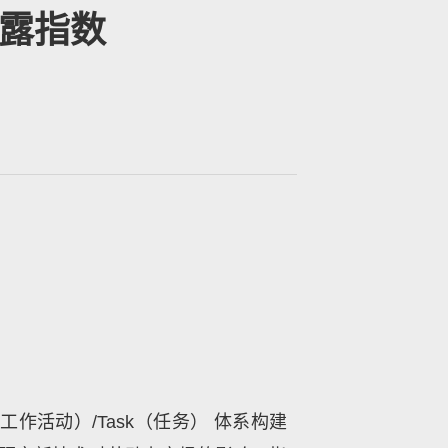
暴露指数
工作活动
）/Task
（任务）
体系构建