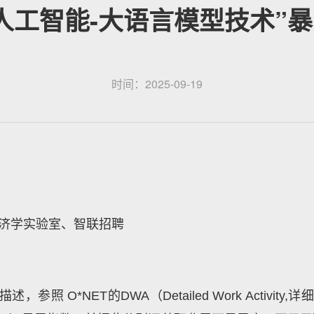
人工智能-大语言模型技术”
时间：2025-09-19
经济学实验室、智联招聘
述，参照 O*NET
的
DWA
（Detailed
Work Activity,
详细