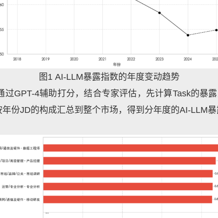
图1 AI-LLM暴露指数的年度变动趋势
过GPT-4辅助打分，结合专家评估，先计算
Task
的暴露
按年份
JD
的构成汇总到整个市场，得到分年度的AI-LLM