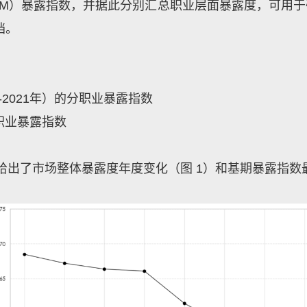
-LLM）暴露指数，并据此分别汇总职业层面暴露度，可用
档。
8-2021年）的分职业暴露指数
分职业暴露指数
出了市场整体暴露度年度变化（图 1）和基期暴露指数