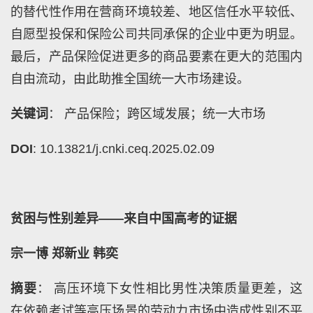
的替代性作用在营商环境较差、地区信任水平较低、
自愿型投保和保险公司共同承保的企业中更为明显。
最后，产品保险促进更多的商品要素在更大的范围内
自由流动，由此助推全国统一大市场建设。
关键词
： 产品保险；跨区域发展；统一大市场
DOI
: 10.13821/j.cnki.ceq.2025.02.09
贫困与性别差异——来自中国高考的证据
宗一博 郑新业 韩奕
摘要
： 高压环境下女性相比男性决策质量更差，这
在依赖考试等高压场景的劳动力市场中造成性别不平