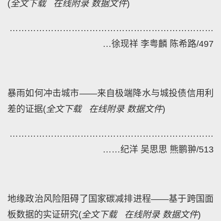
(
全文下载
在线附录
数据文件
)
……
………………………………………………………
…
徐现祥 李粤麟 陈希路/497
暴雨如何冲击城市——来自极端降水与城投债信用利
差的证据
(
全文下载
在线附录
数据文件
)
………
……………………………………………………
……
纪洋 吴思思 熊鹏翀/513
地缘政治风险阻碍了国家碳减排进程——基于跨国面
板数据的实证研究
(
全文下载
在线附录
数据文件
)