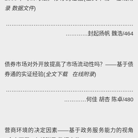
录
数据文件
)
……
………
………………………………………………
…………
封起扬帆 魏浩/464
债券市场对外开放提高了市场流动性吗？——基于债
券通的实证经验
(
全文下载
在线附录
)
……
………
………………………………………………
…………
何佳 胡杏 陈卓/480
营商环境的决定因素——基于政务服务能力的视角