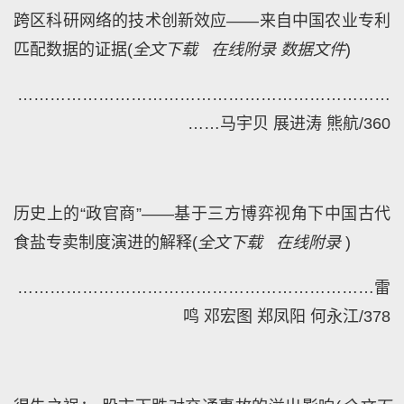
跨区科研网络的技术创新效应——来自中国农业专利
匹配数据的证据
(
全文下载
在线附录
数据文件
)
………
……………………………………………………
……
马宇贝 展进涛 熊航/360
历史上的“政官商”——基于三方博弈视角下中国古代
食盐专卖制度演进的解释
(
全文下载
在线附录
)
…
………………………………………………………
雷
鸣 邓宏图 郑凤阳 何永江/378