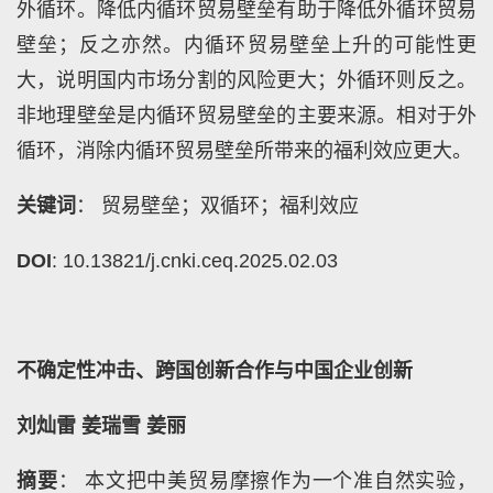
外循环。降低内循环贸易壁垒有助于降低外循环贸易
壁垒；反之亦然。内循环贸易壁垒上升的可能性更
大，说明国内市场分割的风险更大；外循环则反之。
非地理壁垒是内循环贸易壁垒的主要来源。相对于外
循环，消除内循环贸易壁垒所带来的福利效应更大。
关键词
： 贸易壁垒；双循环；福利效应
DOI
: 10.13821/j.cnki.ceq.2025.02.03
不确定性冲击、跨国创新合作与中国企业创新
刘灿雷 姜瑞雪 姜丽
摘要
： 本文把中美贸易摩擦作为一个准自然实验，