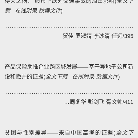
得失之祸： 股市下跌对交通事故的溢出影响
(
全文下
载
在线附录
数据文件
)
…
…………………………………………………………
贺佳 罗淑婧 李冰清 任远/395
产品保险助推企业跨区域发展——基于异地子公司新
设和撤并的证据
(
全文下载
在线附录
数据文件
)
……
………………………………………………………
…
周冬华 彭剑飞 胥文帅/411
贫困与性别差异——来自中国高考的证据
(
全文下