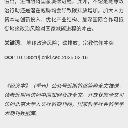
溢出，进而阻碍国家减碳进程。此外，不论是地缘政
治行动还是潜在威胁均会导致碳排放增加。加大人力
资本与创新投入、优化产业结构、加深国际合作可抵
御地缘政治风险对国家减碳进程的冲击。
关键词
： 地缘政治风险；碳排放；宗教信仰冲突
DOI
: 10.13821/j.cnki.ceq.2025.02.16
《经济学》（季刊）公众号近期将逐篇附全文推送，
读者近期可访问中国知网获取全文。开放获取全文可
访问北京大学人文社科期刊网，国家哲学社会科学学
术期刊数据库。