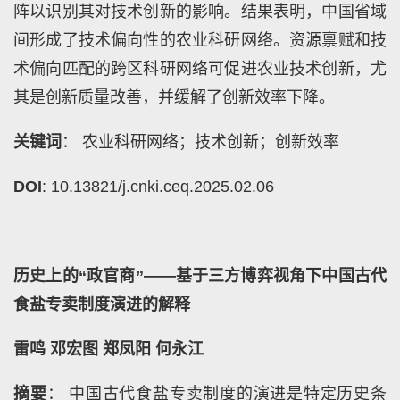
阵以识别其对技术创新的影响。结果表明，中国省域
间形成了技术偏向性的农业科研网络。资源禀赋和技
术偏向匹配的跨区科研网络可促进农业技术创新，尤
其是创新质量改善，并缓解了创新效率下降。
关键词
： 农业科研网络；技术创新；创新效率
DOI
: 10.13821/j.cnki.ceq.2025.02.06
历史上的“政官商”——基于三方博弈视角下中国古代
食盐专卖制度演进的解释
雷鸣 邓宏图 郑凤阳 何永江
摘要
： 中国古代食盐专卖制度的演进是特定历史条