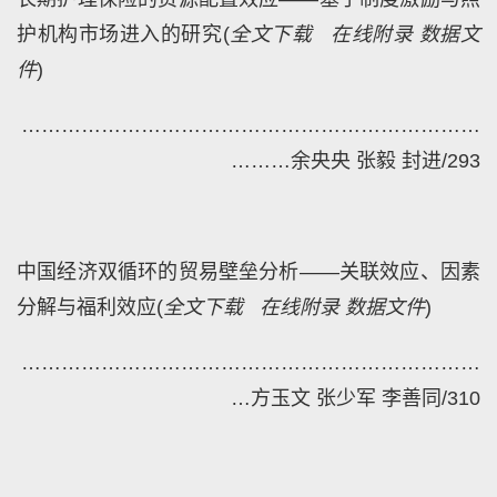
护机构市场进入的研究
(
全文下载
在线附录
数据文
件
)
…
………
…………………………………………………
………
余央央 张毅 封进/293
中国经济双循环的贸易壁垒分析——关联效应、因素
分解与福利效应
(
全文下载
在线附录
数据文件
)
……
………………………………………………………
…
方玉文 张少军 李善同/310