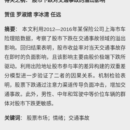
得失之祸： 股市下跌对交通事故的溢出影响
贺佳 罗淑婧 李冰清 任远
摘要
： 本文利用2012—2016年某保险公司上海市车
险理赔数据，考察了股市下跌在交通事故领域的溢出
影响。回归结果表明，股市收益率对当天交通事故存
在即时的负面影响，且该影响主要由股价极端下跌所
驱动。利用出险地址股市参与率的差异构建的双重差
分模型进一步验证了二者的因果关系。机制检验表
明，股票下跌通过注意力渠道传导负面冲击，增加交
通事故。此外，男性、中年和驾驶中等价位车辆的群
体对股市下跌更敏感。
关键词
： 股票市场；情绪；交通事故