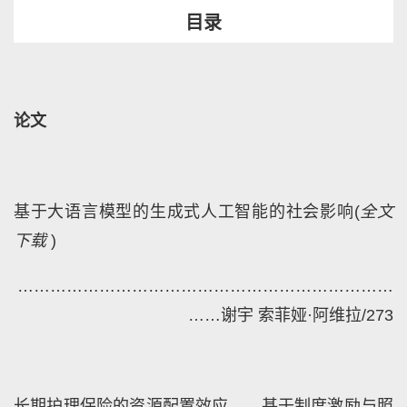
目
录
论文
基于大语言模型的生成式人工智能的社会影响(
全文
下载
)
………
……………………………………………………
……
谢宇 索菲娅·阿维拉/273
长期护理保险的资源配置效应——基于制度激励与照