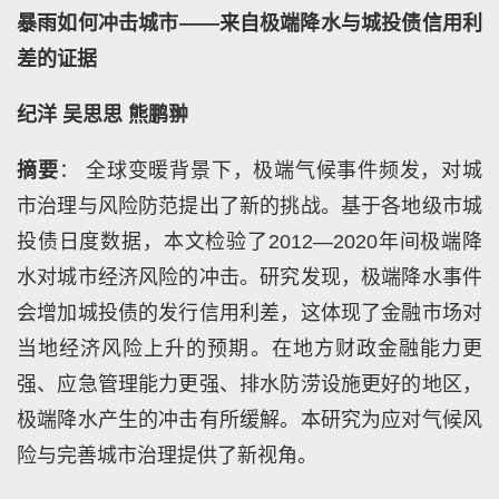
暴雨如何冲击城市——来自极端降水与城投债信用利
差的证据
纪洋 吴思思 熊鹏翀
摘要
： 全球变暖背景下，极端气候事件频发，对城
市治理与风险防范提出了新的挑战。基于各地级市城
投债日度数据，本文检验了2012—2020年间极端降
水对城市经济风险的冲击。研究发现，极端降水事件
会增加城投债的发行信用利差，这体现了金融市场对
当地经济风险上升的预期。在地方财政金融能力更
强、应急管理能力更强、排水防涝设施更好的地区，
极端降水产生的冲击有所缓解。本研究为应对气候风
险与完善城市治理提供了新视角。