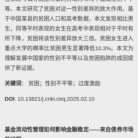
等。本文研究了贫困对这一性别差异的放大作用。基
于中国某县的贫困人口和高考数据，本文发现相比男
生，同等平时表现的女生在高考中表现相对于平时有
所下降，贫困将该性别差异放大三倍。贫困女生进入
重点大学的概率比贫困男生显著降低10.3%。本文为
理解发展中国家的性别不平等以及贫困陷阱的成因提
供了新证据。
关键词
： 贫困；性别不平等；过度激励
DOI
: 10.13821/j.cnki.ceq.2025.02.10
基金流动性管理如何影响金融稳定——来自债券市场