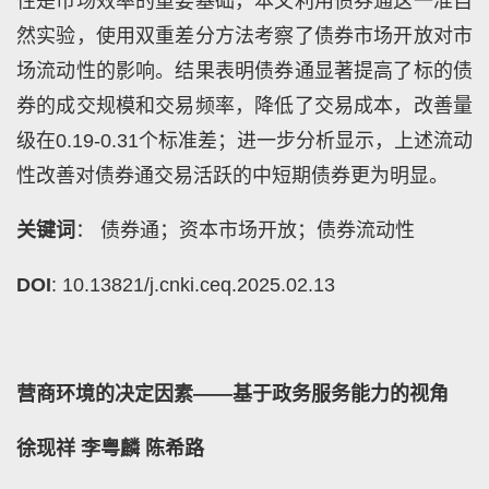
性是市场效率的重要基础，本文利用债券通这一准自
然实验，使用双重差分方法考察了债券市场开放对市
场流动性的影响。结果表明债券通显著提高了标的债
券的成交规模和交易频率，降低了交易成本，改善量
级在0.19-0.31个标准差；进一步分析显示，上述流动
性改善对债券通交易活跃的中短期债券更为明显。
关键词
： 债券通；资本市场开放；债券流动性
DOI
: 10.13821/j.cnki.ceq.2025.02.13
营商环境的决定因素——基于政务服务能力的视角
徐现祥 李粤麟 陈希路