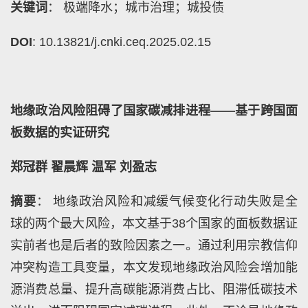
关键词
： 极端降水；城市治理；城投债
DOI
: 10.13821/j.cnki.ceq.2025.02.15
地缘政治风险阻碍了国家碳减排进程——基于跨国面
板数据的实证研究
郑冠群 翟晨辉 温军 刘盈志
摘要
： 地缘政治风险和减缓气候变化行动失败是全
球的两个最大风险，本文基于38个国家的面板数据证
实前者也是后者的致险因素之一。通过利用宗教信仰
冲突构造工具变量，本文发现地缘政治风险会增加能
源消费总量、提升高碳能源消费占比、阻滞低碳技术