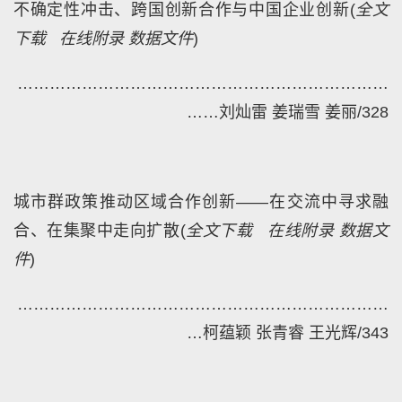
不确定性冲击、跨国创新合作与中国企业创新
(
全文
下载
在线附录
数据文件
)
………
……………………………………………………
……
刘灿雷 姜瑞雪 姜丽/328
城市群政策推动区域合作创新——在交流中寻求融
合、在集聚中走向扩散
(
全文下载
在线附录
数据文
件
)
……
………………………………………………………
…
柯蕴颖 张青睿 王光辉/343