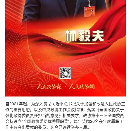
自2021年起，为深入贯彻习近平总书记关于加强和改进人民政协工
作的重要思想，以及中央政协工作会议精神，落实《全国政协关于
强化政协委员责任担当的意见》相关要求，政协第十三届全国委员
会特设立“全国政协委员优秀履职奖”，每年奖励20名在年度履职工
作中有突出贡献的委员，迄今已连续举办三届。