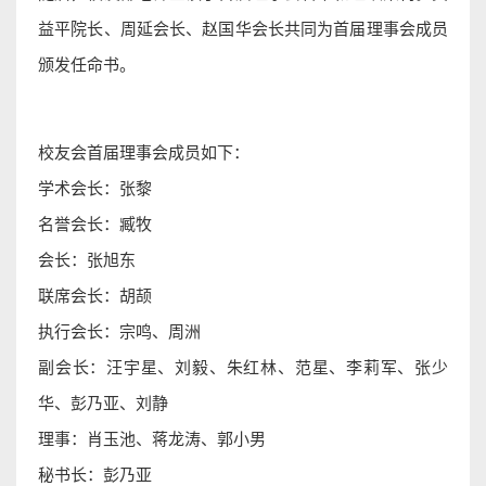
益平院长、周延会长、赵国华会长共同为首届理事会成员
颁发任命书。
校友会首届理事会成员如下：
学术会长：张黎
名誉会长：臧牧
会长：张旭东
联席会长：胡颉
执行会长：宗鸣、周洲
副会长：汪宇星、刘毅、朱红林、范星、李莉军、张少
华、彭乃亚、刘静
理事：肖玉池、蒋龙涛、郭小男
秘书长：彭乃亚