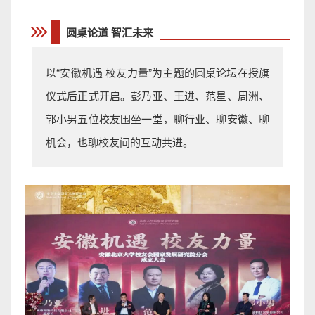
圆桌论道 智汇未来
以“安徽机遇 校友力量”为主题的圆桌论坛在授旗
仪式后正式开启。彭乃亚、王进、范星、周洲、
郭小男五位校友围坐一堂，聊行业、聊安徽、聊
机会，也聊校友间的互动共进。