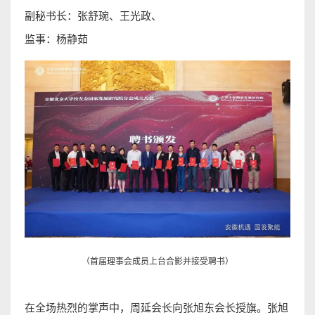
副秘书长：张舒琬、王光政、
监事：杨静茹
（首届理事会成员上台合影并接受聘书）
在全场热烈的掌声中，周延会长向张旭东会长授旗。张旭