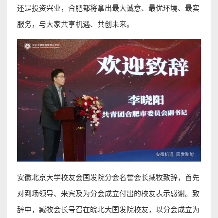
还是投资兴业，合肥都将拿出最大诚意、最优环境、最实
服务，与大家共享机遇、共创未来。
安徽北京大学校友会国发院分会名誉会长臧牧致辞，首先
对到场领导、来宾及为分会成立付出的校友表示感谢。致
辞中，臧牧会长号召在皖北大国发院校友，以分会成立为