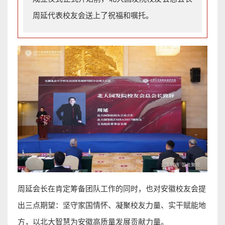
周延
代表校友会送上了祝福和嘱托。
周延会长在肯定筹备团队工作的同时，也对安徽校友会提
出三点期望：坚守家国情怀、凝聚校友力量、实干赋能地
方，以北大智慧为安徽高质量发展贡献力量。