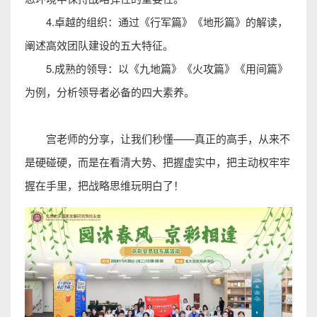
4.卓越的组织：通过《行军篇》
《地形篇》
的解读，
阐述高效团队建设的五大特征。
5.成熟的领导：以
《九地篇》
《火攻篇》《用间篇》
为例，分析领导者必备的四大素养。
宫老师的分享，让我们秒懂——真正的高手，从来不
是硬碰硬，而是在看清大势、把握虚实中，把主动权牢牢
握在手里，把战略思维玩明白了！