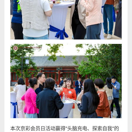
本次京彩会员日活动赢得"头脑充电、探索自我"的