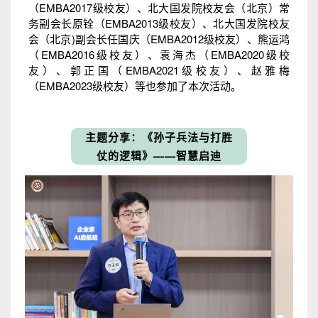
（EMBA2017级校友）、北大国发院校友会（北京）常
务副会长原铨（EMBA2013级校友）、北大国发院校友
会（北京)副会长任国庆（EMBA2012级校友）、熊运鸿
（EMBA2016级校友）、袁海杰（EMBA2020级校
友）、郭正国（EMBA2021级校友）、赵雅梅
（EMBA2023级校友）等也参加了本次活动。
主题分享：《孙子兵法与打
胜
仗的逻辑》——智慧启迪