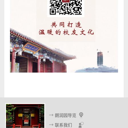
朗润园导览
联系我们