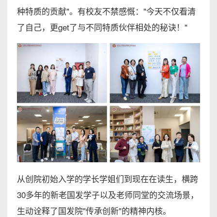
种特质的贡献"。有校友不禁感慨："今天不仅看清
了自己，更get了与不同特质伙伴相处的秘诀！"
从创院初始入学的学长学姐们到现在在读生，横跨
30多年的新老国发学子以及老师同堂的交流场景，
生动诠释了国发院"传承创新"的精神内核。