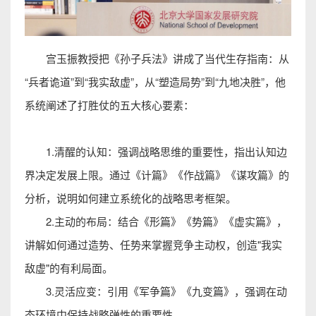
宫玉振教授把
《孙子兵法》
讲成了当代生存指南：从
“兵者诡道”到“我实敌虚”，从“塑造局势”到“九地决胜”，他
系统阐述了打胜仗的五大核心要素：
1.清醒的认知：强调战略思维的重要性，指出认知边
界决定发展上限。通过《计篇》《作战篇》
《谋攻篇》
的
分析，说明如何建立系统化的战略思考框架。
2.主动的布局：结合《形篇》《势篇》《虚实篇》，
讲解如何通过造势、任势来掌握竞争主动权，创造"我实
敌虚"的有利局面。
3.灵活应变：引用《军争篇》《九变篇》，强调在动
态环境中保持战略弹性的重要性。