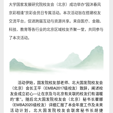
大学国家发展研究院校友会（北京）成功举办"园沐春风
京彩相逢"京彩会员日专属活动。本次活动旨在搭建校友
交流平台，促进跨届互动与资源共享。来自医疗、金融、
科技、教育等各行业的北京区域校友齐聚一堂，共同参与
了本次活动。
活动伊始，国发院校友部老师、北大国发院校友会
（北京）会长王平（EMBA2017级校友）致辞，阐述校
友会成立初心—让在京及与北京有关联的校友们有温暖
的“家”。随后北大国发院校友会（北京）秘书长瞿娜
（EMBA2020级校友）详细汇报了本会年度工作及未来
活动计划，北大国发院校友会联席秘书长胡捷