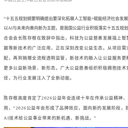
“十五五规划纲要明确提出要深化拓展人工智能+赋能经济社会发
以AI与未来向善向新为主题，是我国公益行业积极落实十五五规划
合会会长陈存根在致辞中指出，科技为公益慈善发展插上智
据等新技术的广泛应用，正在深刻改变公益生态。从项目需
配，再到捐赠全流程透明监管，新技术的融入让公益服务更
更多公益新场景、新形态。广大公益慈善组织积极拥抱技术
径，为行业发展注入了全新动能。
陈存根高度肯定了2026公益年会连续十年在传承公益精神
用，
“
2026公益年会形成了品牌效应，面向新的发展阶段
AI
技术给公益事业带来的新机遇、新挑战。
”