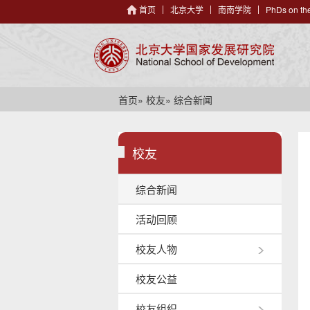
首页
北京大学
南南学院
PhDs on the
首页
»
校友
» 综合新闻
校友
综合新闻
活动回顾
校友人物
校友公益
校友组织