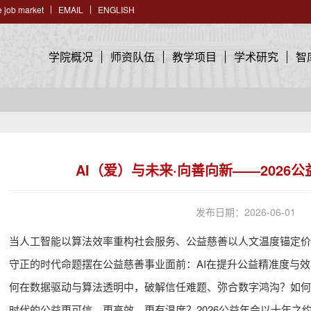
 job market
EMAIL
ENGLISH
学院概况
师资队伍
教学项目
学术研究
智
AI（爱）与未来·向善向新——2026
发布日期：2026-06-01
当人工智能以算法效率重构社会服务、公益慈善以人文温度锚定价
守正的时代命题摆在公益慈善事业面前：AI在提升公益精准度与
何在数据驱动与算法透明中，破解信任难题、弥合数字鸿沟？如何
时代的公益更可信、更高效、更有温度？2026公益年会以十年之