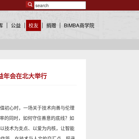
库
公益
校友
捐赠
BiMBA商学院
公益年会在北大举行
值初心时，一场关于技术向善与伦理
效率的同时，如何守住善意的底线？如
以技术为支点、以爱为内核，让智能
约作答，在技术与人文的交汇点，探寻