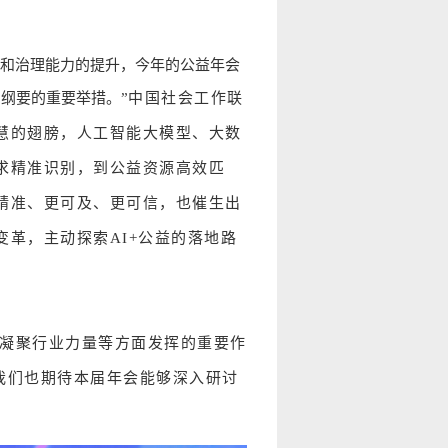
展和治理能力的提升，今年的公益年会
纲要的重要举措。”
中国社会工作联
慧的翅膀，人工智能大模型、大数
求精准识别，到公益资源高效匹
精准、更可及、更可信，也催生出
变革，主动探索
AI+
公益的落地路
、凝聚行业力量等方面发挥的重要作
，我们也期待本届年会能够深入研讨