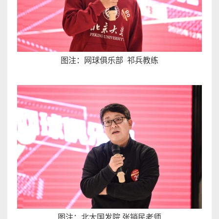
图注：网球俱乐部
祁兵教
练
图注：北大国发院
张销民老
师