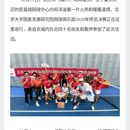
近的宏昌竣网球中心内却洋溢着一片火热和暖暖温情，北
京大学国家发展研究院网球俱乐部
2020
年终总决赛正在这
里进行，来自京城内外近四十名校友和教师参加了此次活
动
。