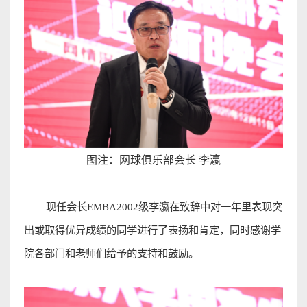
图注：网球俱乐部会长
李
瀛
现任会长
EMBA2002
级李瀛在致辞中对一年里表现突
出或取得优异成绩的同学进行了表扬和肯定，同时感谢学
院各部门和老师们给予的支持和鼓励
。