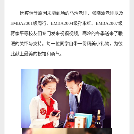
因疫情等原因未能到场的马浩老师、张晓波老师以及
EMBA2001
级周行、
EMBA2004
级孙永红、
EMBA2007
级
蒋家平等校友们专门发来祝福视频，寒冷的冬季送来了暖
暖的关怀与支持。每一位同学自带一份精美小礼物，为彼
此献上最美的祝福和勇气
。