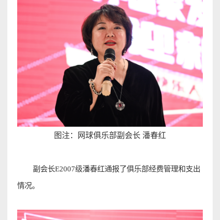
图注：网球俱乐部副会长
潘春
红
副会长
E2007
级潘春红通报了俱乐部经费管理和支出
情况
。