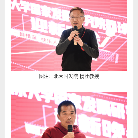
图注：北大国发院
杨壮教
授