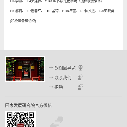
E02
李瀛、
E04
郭建伟、
MBA16
体康班杨黎明（提供晚会酒水
）
E09
郝捷、
E07
潘春红、
FT01
孟琼、
FT04
王菡、
E07
陈文胜、
E20
郭晓勇
(
积极筹备和组织
)
朗润园导览
联系我们
招聘
国家发展研究院官方微信